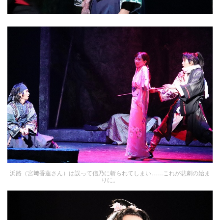
浜路（宮﨑香蓮さん）は誤って信乃に斬られてしまい……これが悲劇の始ま
りに。