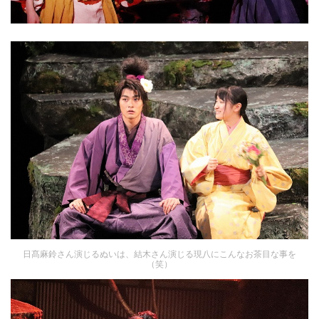
日髙麻鈴さん演じるぬいは、結木さん演じる現八にこんなお茶目な事を
（笑）