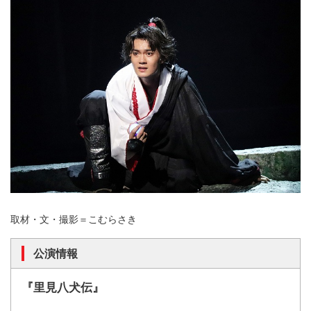
取材・文・撮影＝こむらさき
公演情報
『里見八犬伝』