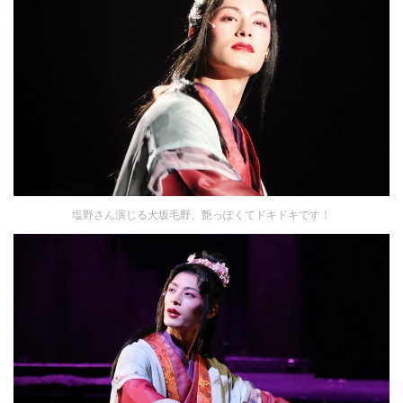
塩野さん演じる犬坂毛野、艶っぽくてドキドキです！