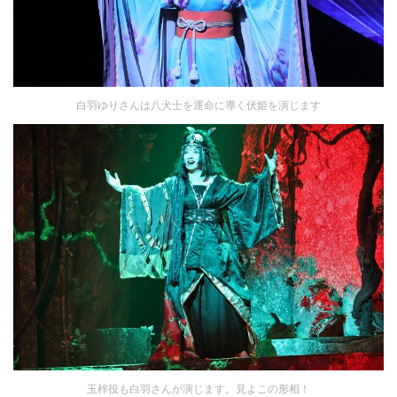
白羽ゆりさんは八犬士を運命に導く伏姫を演じます
玉梓役も白羽さんが演じます。見よこの形相！