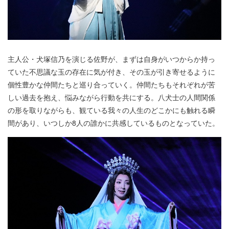
主人公・犬塚信乃を演じる佐野が、まずは自身がいつからか持っ
ていた不思議な玉の存在に気が付き、その玉が引き寄せるように
個性豊かな仲間たちと巡り合っていく。仲間たちもそれぞれが苦
しい過去を抱え、悩みながら行動を共にする。八犬士の人間関係
の形を取りながらも、観ている我々の人生のどこかにも触れる瞬
間があり、いつしか8人の誰かに共感しているものとなっていた。