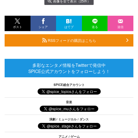
画像を全て表示（25件）
ポスト
シェア
はてブ
送る
送信
RSSフィードの購読はこちら
多彩なエンタメ情報をTwitterで発信中
SPICE公式アカウントをフォローしよう！
SPICE総合アカウント
音楽
演劇 / ミュージカル / ダンス
アニメ / ゲーム