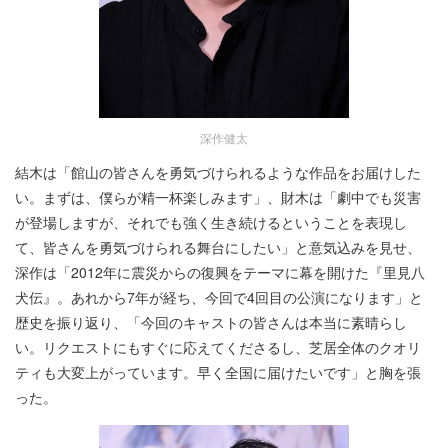
深作健太
結木は「館山の皆さんを勇気づけられるような作品をお届けした
い。まずは、僕らが精一杯楽しみます」、財木は「劇中でも災害
が登場しますが、それでも強く生き続けるということを表現し
て、皆さんを勇気づけられる舞台にしたい」と意気込みを見せ、
深作は「2012年に震災からの復興をテーマに幕を開けた『里見八
犬伝』。あれから7年が経ち、今回で4回目の公演になります」と
歴史を振り返り、「今回のキャストの皆さんは本当に素晴らし
い。リクエストにもすぐに応えてくださるし、芝居全体のクオリ
ティも大変上がっています。早く全国に届けたいです」と胸を張
った。