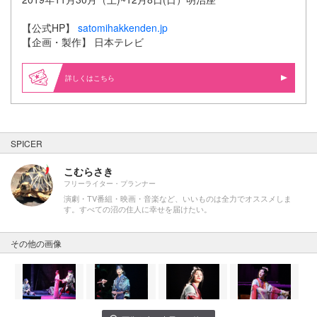
【公式HP】
satomihakkenden.jp
【企画・製作】 日本テレビ
詳しくはこちら
SPICER
こむらさき
フリーライター・プランナー
演劇・TV番組・映画・音楽など、いいものは全力でオススメしま
す。すべての沼の住人に幸せを届けたい。
その他の画像