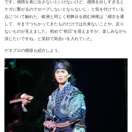
です。感情を表に出さないといけないけど、感情を出しすぎると
ケガに繋がるのでセーブしないとならないし」と気を付けている
点について触れた。岐洲と同じく初舞台を踏む神尾は「稽古を通
して、今までつちかってきたものだけでは出来ないことや、足り
ないものが見えました。初めて“初日”を迎えますが、楽しみながら
演じたいですね」と笑顔で気合いを入れていた。
ゲネプロの模様も紹介しよう。