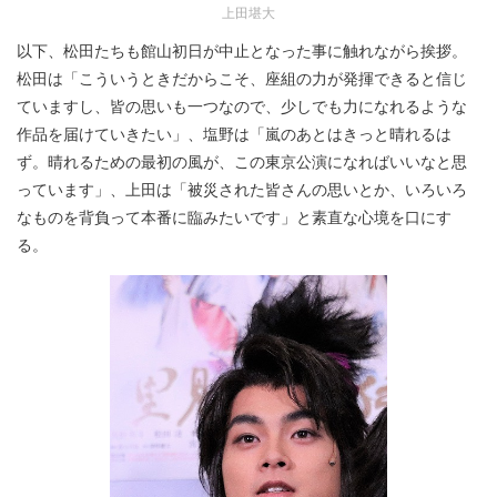
上田堪大
以下、松田たちも館山初日が中止となった事に触れながら挨拶。
松田は「こういうときだからこそ、座組の力が発揮できると信じ
ていますし、皆の思いも一つなので、少しでも力になれるような
作品を届けていきたい」、塩野は「嵐のあとはきっと晴れるは
ず。晴れるための最初の風が、この東京公演になればいいなと思
っています」、上田は「被災された皆さんの思いとか、いろいろ
なものを背負って本番に臨みたいです」と素直な心境を口にす
る。