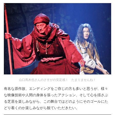
山口馬木也さんのさすがの安定感！ たまりませんね！
有名な原作故、エンディングをご存じの方も多いと思うが、様々
な映像技術や人間の身体を張ったアクション、そして心を揺さぶ
る芝居を楽しみながら、この舞台ではどのようにそのゴールにた
どり着くのか楽しみながら観ていただきたい。