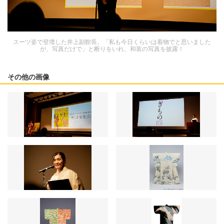
スーツ姿で登壇した井上副館長。「私も今日くらいは着物でと思いました
が、写真だけで」と断りをいれ、和装の写真を披露！
その他の画像