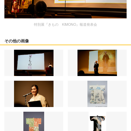
特別展『きもの KIMONO』報道発表会
その他の画像