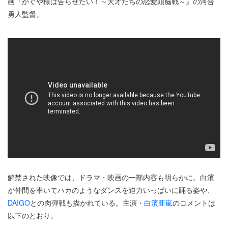
画『かぐや様は告らせたい！～天才たちの恋愛頭脳戦～』の河合
勇人監督。
解禁された映像では、ドラマ・映画の一部内容も明らかに。白濱
が仲間を率いてハカのようなダンスを迫力いっぱいに踊る姿や、
DAIGO
との肉弾戦も描かれている。主演・
白濱亜嵐
のコメントは
以下のとおり。