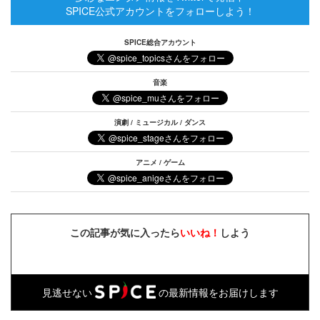
SPICE公式アカウントをフォローしよう！
SPICE総合アカウント
音楽
演劇 / ミュージカル / ダンス
アニメ / ゲーム
この記事が気に入ったら
いいね！
しよう
見逃せない
の最新情報をお届けします