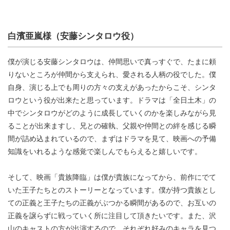
白濱亜嵐様（安藤シンタロウ役）
僕が演じる安藤シンタロウは、仲間思いで真っすぐで、たまに頼
りないところが仲間から支えられ、愛される人柄の役でした。僕
自身、演じる上でも周りの方々の支えがあったからこそ、シンタ
ロウという役が出来たと思っています。ドラマは「全日土木」の
中でシンタロウがどのように成長していくのかを楽しみながら見
ることが出来ますし、兄との確執、父親や仲間との絆を感じる瞬
間が詰め込まれているので、まずはドラマを見て、映画への予備
知識をいれるような感覚で楽しんでもらえると嬉しいです。
そして、映画「貴族降臨」は僕が貴族になってから、前作にでて
いた王子たちとのストーリーとなっています。僕が持つ貴族とし
ての正義と王子たちの正義がぶつかる瞬間があるので、お互いの
正義を譲らずに戦っていく所に注目して頂きたいです。また、沢
山のキャストの方が出演するので、それぞれ好みのキャラを見つ