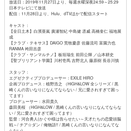
放送日：2019年11月27日より、毎週水曜深夜24:59～25:29
日本テレビにて放送
配信：11月28日より、Hulu、dTVほかで配信スタート
キャスト：
【全日土木】白濱亜嵐 廣瀬智紀 中島健 丞威 高橋奎仁 福地展
成
【クラブ・テキサス】DAIGO 荒牧慶彦 佐藤流司 富園力也
RANMA 袴田吉彦
【クラブ・サンマルチノ】板垣瑞生 前田公輝 ／山本耕史
【聖ブリリアント学園】川村壱馬 吉野北人 藤原樹 長谷川慎
スタッフ：
エグゼクティブプロデューサー：EXILE HIRO
企画プロデュース：植野浩之 （HiGH&LOW 全シリーズ / 黒
崎くんの言いなりになんてならない / 兄に愛されすぎて困っ
てます）
プロデューサー：水田貴久
森田美桜 （HiGH&LOW / 黒崎くんの言いなりになんてならな
い / 兄に愛されすぎて困ってます）
監督：河合勇人(かぐや様は告らせたい～天才たちの恋愛頭脳
戦～/ チア☆ダン / 俺物語!! / 黒崎くんの言いなりになんてな
らない)