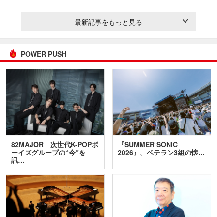
最新記事をもっと見る
POWER PUSH
82MAJOR 次世代K-POPボ
『SUMMER SONIC
ーイズグループの“今”を
2026』、ベテラン3組の懐…
訊…