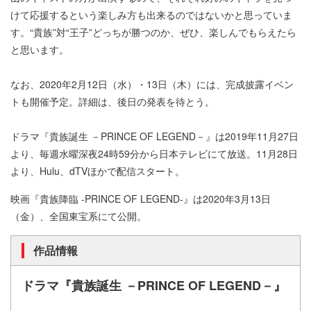
けて応援するという楽しみ方も出来るのではないかと思っていま
す。“貴族”対“王子”どっちが勝つのか、ぜひ、楽しんでもらえたら
と思います。
なお、2020年2月12日（水）・13日（木）には、完成披露イベン
トも開催予定。詳細は、後日の発表を待とう。
ドラマ『貴族誕生 －PRINCE OF LEGEND－』は2019年11月27日
より、毎週水曜深夜24時59分から日本テレビにて放送。11月28日
より、Hulu、dTVほかで配信スタート。
映画『貴族降臨 -PRINCE OF LEGEND-』は2020年3月13日
（金）、全国東宝系にて公開。
作品情報
ドラマ『貴族誕生 －PRINCE OF LEGEND－』