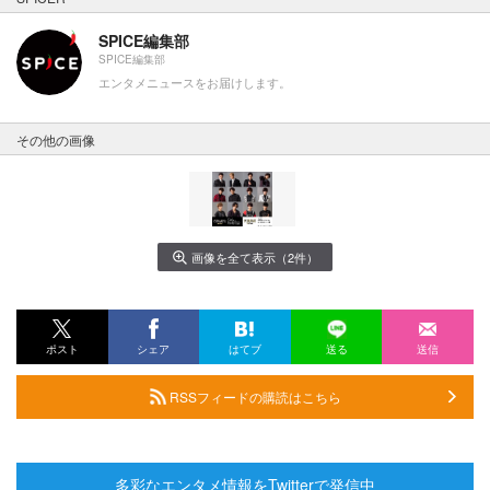
SPICE編集部
SPICE編集部
エンタメニュースをお届けします。
その他の画像
画像を全て表示（2件）
ポスト
シェア
はてブ
送る
送信
RSSフィードの購読はこちら
多彩なエンタメ情報をTwitterで発信中