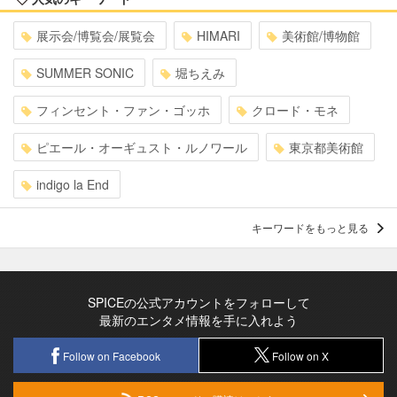
展示会/博覧会/展覧会
HIMARI
美術館/博物館
SUMMER SONIC
堀ちえみ
フィンセント・ファン・ゴッホ
クロード・モネ
ピエール・オーギュスト・ルノワール
東京都美術館
indigo la End
キーワードをもっと見る
SPICEの公式アカウントをフォローして
最新のエンタメ情報を手に入れよう
Follow on Facebook
Follow on X