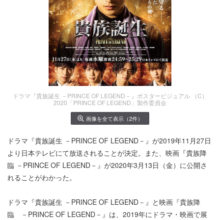
ドラマ『貴族誕生 －PRINCE OF LEGEND－』ポスタービジュアル （C）
2020「PRINCE OF LEGEND」製作委員会
画像を全て表示（2件）
ドラマ『貴族誕生 －PRINCE OF LEGEND－』が2019年11月27日
より日本テレビにて放送されることが決定。また、映画『貴族降
臨 －PRINCE OF LEGEND－』が2020年3月13日（金）に公開さ
れることがわかった。
ドラマ『貴族誕生 －PRINCE OF LEGEND－』と映画『貴族降
臨 －PRINCE OF LEGEND－』は、2019年にドラマ・映画で展