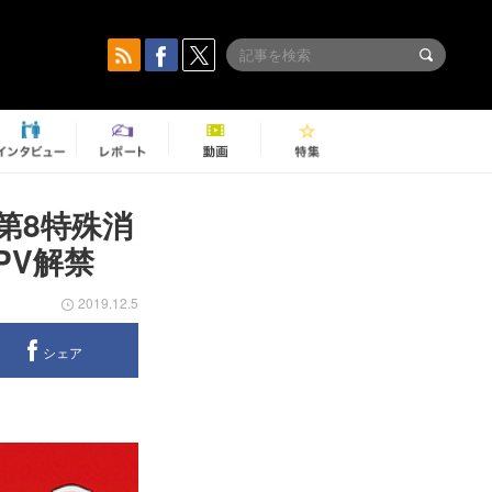
第8特殊消
PV解禁
2019.12.5
シェア