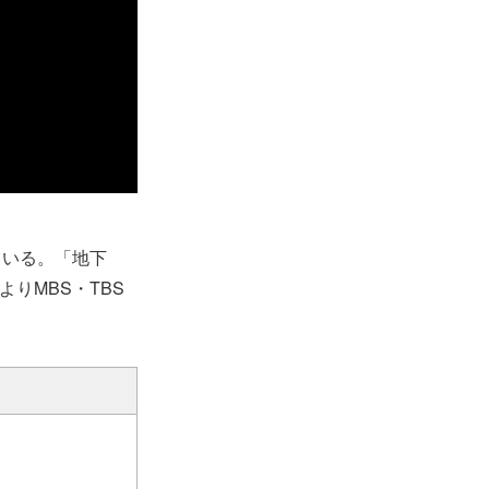
ている。「地下
よりMBS・TBS