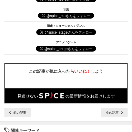
音楽
演劇 / ミュージカル / ダンス
アニメ / ゲーム
この記事が気に入ったら
いいね！
しよう
見逃せない
の最新情報をお届けします
前の記事
次の記事
関連キーワード