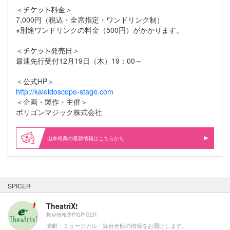
＜
料金＞
7,000円（税込・全席指定・ワンドリンク制）
※別途ワンドリンクの料金（500円）がかかります。
＜
発売日＞
最速先行受付12月19日（木）19：00～
＜公式HP＞
http://kaleidoscope-stage.com
＜企画・製作・主催＞
ポリゴンマジック株式会社
山本裕典の最新情報はこちらから
SPICER
TheatriX!
舞台情報専門SPICER
演劇・ミュージカル・舞台全般の情報をお届けします。