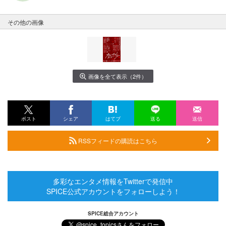
その他の画像
画像を全て表示（2件）
ポスト
シェア
はてブ
送る
送信
RSSフィードの購読はこちら
多彩なエンタメ情報をTwitterで発信中
SPICE公式アカウントをフォローしよう！
SPICE総合アカウント