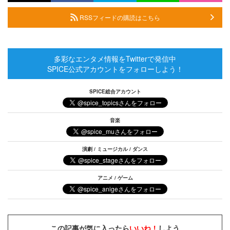
RSSフィードの購読はこちら
多彩なエンタメ情報をTwitterで発信中
SPICE公式アカウントをフォローしよう！
SPICE総合アカウント
音楽
演劇 / ミュージカル / ダンス
アニメ / ゲーム
この記事が気に入ったら
いいね！
しよう