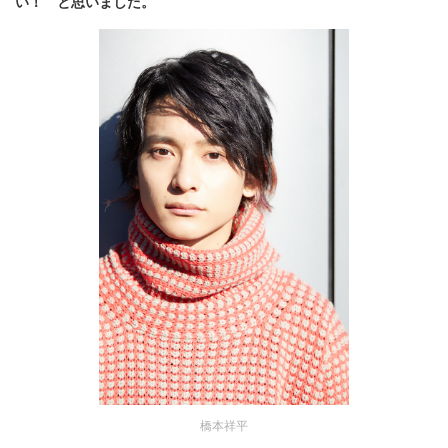
い！ と思いました。
橋本祥平