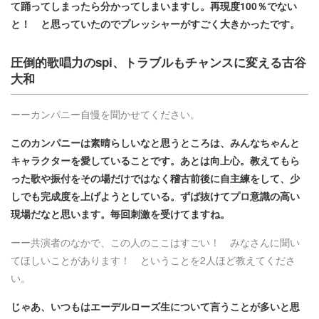
て踊ってしまったら分かってしまいますし。再現度100％でない
と！ と思っていたのでプレッシャーがすごく大きかったです。
圧倒的歌唱力のspi、トラブルもチャンスに変える古谷
大和
ーーカンパニー自慢を聞かせてください。
このカンパニーは素晴らしいなと思うところは、みんなちゃんと
キャラクターを愛していることです。あとは向上心。教えてもら
った歌や振付をその場だけではなく稽古前後に自主練をして、少
しでも完成度を上げようとしている。ずば抜けてプロ意識の高い
現場だなと思います。毎回刺激を受けてますね。
ーー共演者のなかで、この人のここはすごい！ みなさんに聞い
てほしいことがあります！ ということを2人ほど教えてくださ
い。
じゃあ、いつもはエーデルローズ生について言うことが多いと思