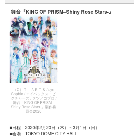
舞台『KING OF PRISM–Shiny Rose Stars-』
（C）Ｔ－ＡＲＴＳ / syn
Sophia / エイベックス・ピ
クチャーズ / タツノコプロ /
舞台「KING OF PRISM -
Shiny Rose Stars-」製作委
員会2020
■日程：2020年2月20日（木）～3月1日（日）
■会場：TOKYO DOME CITY HALL