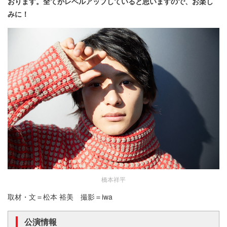
おります。全てがレベルアップしていると思いますので、お楽し
みに！
橋本祥平
取材・文＝松本 裕美 撮影＝iwa
公演情報