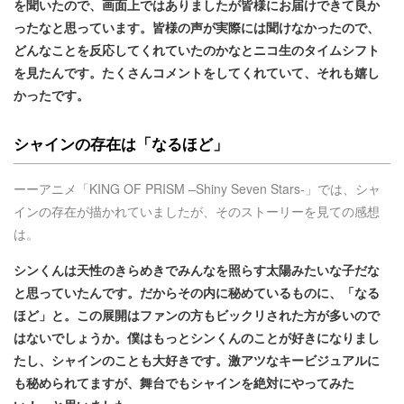
を聞いたので、画面上ではありましたが皆様にお届けできて良か
ったなと思っています。皆様の声が実際には聞けなかったので、
どんなことを反応してくれていたのかなとニコ生のタイムシフト
を見たんです。たくさんコメントをしてくれていて、それも嬉し
かったです。
シャインの存在は「なるほど」
ーーアニメ「KING OF PRISM –Shiny Seven Stars-」では、シャ
インの存在が描かれていましたが、そのストーリーを見ての感想
は。
シンくんは天性のきらめきでみんなを照らす太陽みたいな子だな
と思っていたんです。だからその内に秘めているものに、「なる
ほど」と。この展開はファンの方もビックリされた方が多いので
はないでしょうか。僕はもっとシンくんのことが好きになりまし
たし、シャインのことも大好きです。激アツなキービジュアルに
も秘められてますが、舞台でもシャインを絶対にやってみた