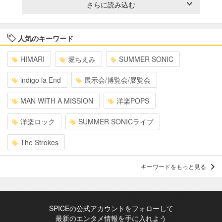
さらに読み込む
人気のキーワード
HIMARI
堀ちえみ
SUMMER SONIC
indigo la End
展示会/博覧会/展覧会
MAN WITH A MISSION
洋楽POPS
洋楽ロック
SUMMER SONICライブ
The Strokes
キーワードをもっと見る
SPICEの公式アカウントをフォローして
最新のエンタメ情報を手に入れよう