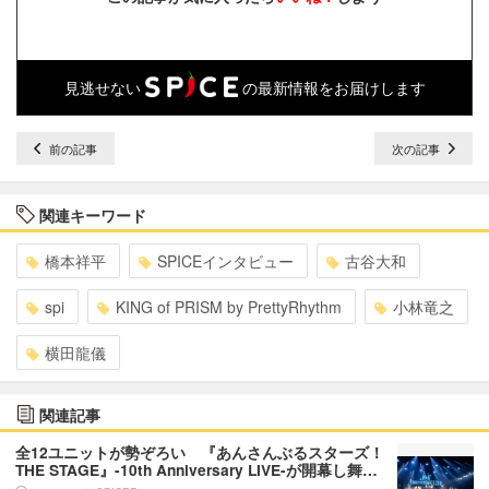
見逃せない
の最新情報をお届けします
前の記事
次の記事
関連キーワード
橋本祥平
SPICEインタビュー
古谷大和
spi
KING of PRISM by PrettyRhythm
小林竜之
横田龍儀
関連記事
全12ユニットが勢ぞろい 『あんさんぶるスターズ！
THE STAGE』-10th Anniversary LIVE-が開幕し舞…