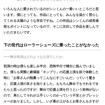
いろんな人に愛されているのがシンくんの一番いいところだと思
います。僕にとっても、作品にとっても、みんなを温かく照らし
てくれる太陽のような存在ですね。この作品はシンくんの成長過
程もポイントになっているので、そこに注目して作品を楽しんで
いただきたいです。
下の世代はローラーシューズに乗ったことがなかった
ーー舞台初演はどのような公演でしたか。
初演の時は僕らも楽しみ半分、恐怖半分で稽古に挑んでいまし
た。僕らも実際に劇場版「キンプリ」の応援上演を肌で体験した
時に「お客さんの熱量ってこんなにすごいんだ」っていう驚き
と、応援上演の良さを知りました。もちろん舞台でもそれをでき
たらと思ったのですが、舞台で応援上演を行うという前例がない
ので、果たしてそれが上手くいくのかっていう不安とかプレッシ
ャーがありました。しかし、いざ幕が上がるとお客さんもさすが