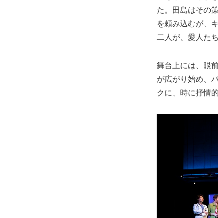
た。田島はその
を頼み込むが、
二人が、愛人た
舞台上には、眼前
が広がり始め、
クに、時に抒情