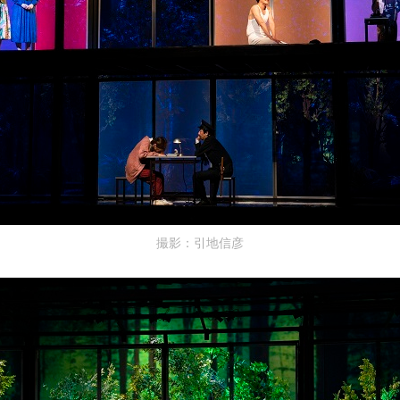
撮影：引地信彦