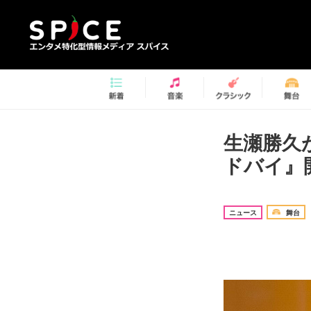
生瀬勝久が
ドバイ』
ニュース
舞台