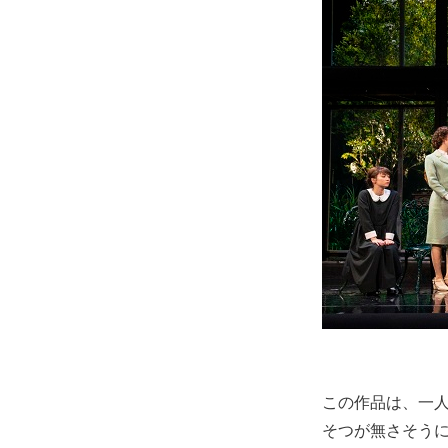
この作品は、一
そつが無さそう