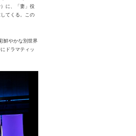
ン
）に、「妻」役
求してくる。この
彩鮮やかな別世界
時にドラマティッ