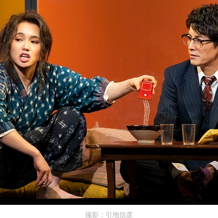
撮影：引地信彦