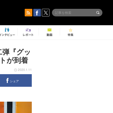
二弾『グッ
トが到着
2020.1.11
シェア