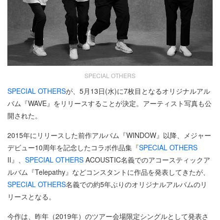
SPECIAL OTHERS
SPECIAL OTHERS
が、5月13日(水)に7枚目となるオリジナルアル
バム『WAVE』をリリースすることが決定。アーティスト写真も公
開された。
2015年にリリースした前作アルバム『WINDOW』以降、メジャー
デビュー10周年を記念したコラボ作品集『
SPECIAL OTHERS
II』、
SPECIAL OTHERS
ACOUSTIC名義でのアコースティックア
ルバム『Telepathy』などコンスタントに作品を発表してきたが、
SPECIAL OTHERS
名義での約5年ぶりのオリジナルアルバムのリ
リースとなる。
今作は、昨年（2019年）のツアー会場限定シングルとして発表さ