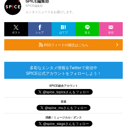
SPICE編集部
SPICE編集部
エンタメニュースをお届けします。
ポスト
シェア
はてブ
送る
送信
RSSフィードの購読はこちら
多彩なエンタメ情報をTwitterで発信中
SPICE公式アカウントをフォローしよう！
SPICE総合アカウント
音楽
演劇 / ミュージカル / ダンス