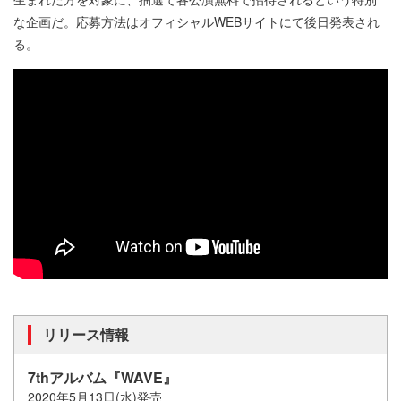
な企画だ。応募方法はオフィシャルWEBサイトにて後日発表され
る。
リリース情報
7thアルバム『WAVE』
2020年5月13日(水)発売