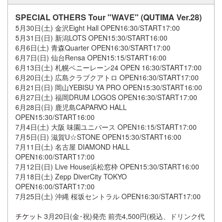
SPECIAL OTHERS Tour "WAVE" (QUTIMA Ver.28)
5月30日(土) 金沢Eight Hall OPEN16:30/START17:00
5月31日(日) 新潟LOTS OPEN15:30/START16:00
6月6日(土) 青森Quarter OPEN16:30/START17:00
6月7日(日) 仙台Rensa OPEN15:15/START16:00
6月13日(土) 札幌ペニーレーン24 OPEN 16:30/START17:00
6月20日(土) 広島クラブクアトロ OPEN16:30/START17:00
6月21日(日) 岡山YEBISU YA PRO OPEN15:30/START16:00
6月27日(土) 福岡DRUM LOGOS OPEN16:30/START17:00
6月28日(日) 鹿児島CAPARVO HALL
OPEN15:30/START16:00
7月4日(土) 大阪 味園ユニバース OPEN16:15/START17:00
7月5日(日) 滋賀U☆STONE OPEN15:30/START16:00
7月11日(土) 名古屋 DIAMOND HALL
OPEN16:00/START17:00
7月12日(日) Live House浜松窓枠 OPEN15:30/START16:00
7月18日(土) Zepp DiverCity TOKYO
OPEN16:00/START17:00
7月25日(土) 沖縄 桜坂セントラル OPEN16:30/START17:00
3月20日(金･祝)発売 前売4,500円(税込、ドリンク代