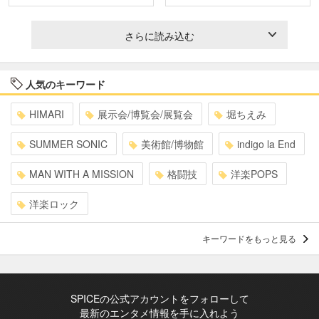
さらに読み込む
人気のキーワード
HIMARI
展示会/博覧会/展覧会
堀ちえみ
SUMMER SONIC
美術館/博物館
indigo la End
MAN WITH A MISSION
格闘技
洋楽POPS
洋楽ロック
キーワードをもっと見る
SPICEの公式アカウントをフォローして
最新のエンタメ情報を手に入れよう