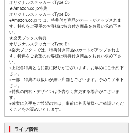
オリジナルステッカー <Type C>
★Amazon.co.jp特典
オリジナルステッカー <Type D>
※Amazon.co.jp では、特典付き商品のカートがアップされま
す。特典をご要望のお客様は特典付き商品をお買い求め下さ
い。
★楽天ブックス特典
オリジナルステッカー <Type E>
※楽天ブックスでは、特典付き商品のカートがアップされま
す。特典をご要望のお客様は特典付き商品をお買い求め下さ
い。
※上記各特典ともに数に限りがございます。お早めにご予約下
さい。
※一部、特典の取扱いが無い店舗もございます。予めご了承下
さい。
※特典の内容・デザインは予告なく変更する場合がございま
す。
※確実に入手をご希望の方は、事前に各店舗様へご確認いただ
くことをお奨めいたします。
ライブ情報