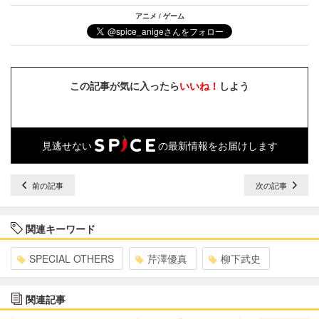
アニメ / ゲーム
この記事が気に入ったら
いいね！
しよう
見逃せない
の最新情報をお届けします
前の記事
次の記事
関連キーワード
SPECIAL OTHERS
芹澤優真
柳下武史
関連記事