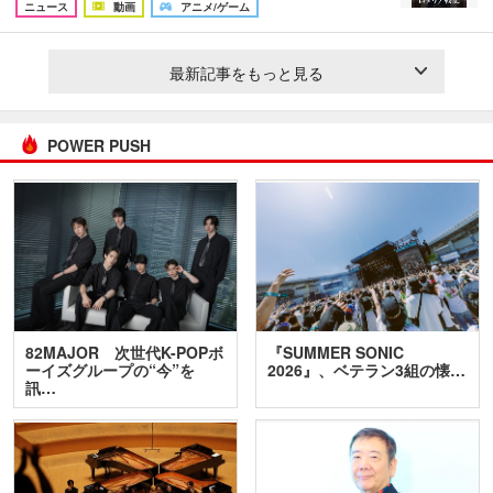
ニュース
動画
アニメ/ゲーム
最新記事をもっと見る
POWER PUSH
82MAJOR 次世代K-POPボ
『SUMMER SONIC
ーイズグループの“今”を
2026』、ベテラン3組の懐…
訊…