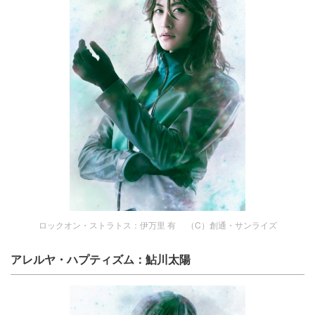
ロックオン・ストラトス：伊万里 有 （C）創通・サンライズ
アレルヤ・ハプティズム：鮎川太陽