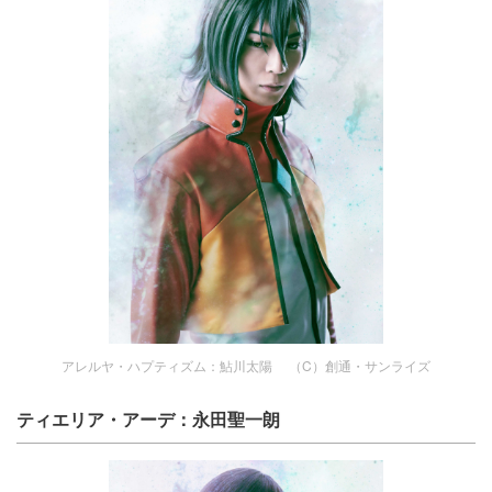
アレルヤ・ハプティズム：鮎川太陽 （C）創通・サンライズ
ティエリア・アーデ：永田聖一朗