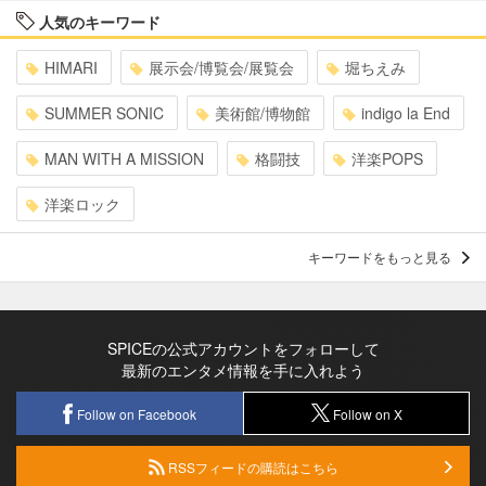
人気のキーワード
HIMARI
展示会/博覧会/展覧会
堀ちえみ
SUMMER SONIC
美術館/博物館
indigo la End
MAN WITH A MISSION
格闘技
洋楽POPS
洋楽ロック
キーワードをもっと見る
SPICEの公式アカウントをフォローして
最新のエンタメ情報を手に入れよう
Follow on Facebook
Follow on X
RSSフィードの購読はこちら