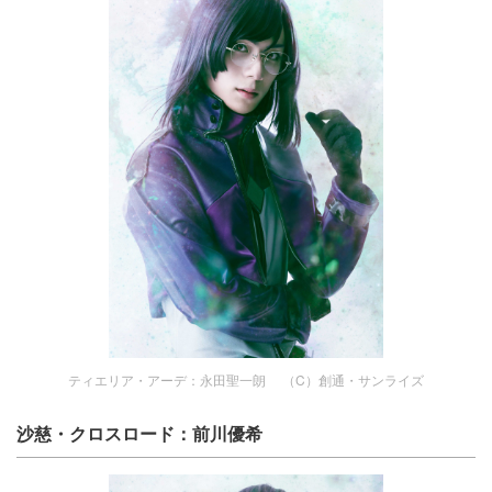
ティエリア・アーデ：永田聖一朗 （C）創通・サンライズ
沙慈・クロスロード：前川優希