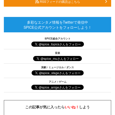
RSSフィードの購読はこちら
多彩なエンタメ情報をTwitterで発信中
SPICE公式アカウントをフォローしよう！
SPICE総合アカウント
音楽
演劇 / ミュージカル / ダンス
アニメ / ゲーム
この記事が気に入ったら
いいね！
しよう