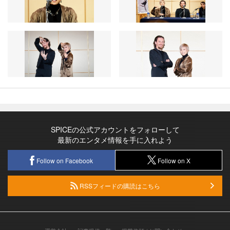
SPICEの公式アカウントをフォローして
最新のエンタメ情報を手に入れよう
Follow on Facebook
Follow on X
RSSフィードの購読はこちら