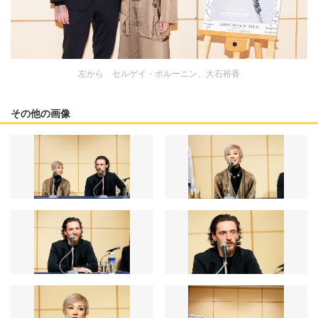
左から セルゲイ・ポルーニン、大石裕香
その他の画像