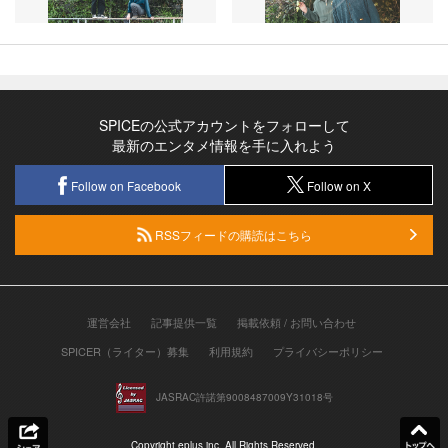
SPICEの公式アカウントをフォローして
最新のエンタメ情報を手に入れよう
Follow on Facebook
Follow on X
RSSフィードの購読はこちら
運営会社
記事提供一覧
掲載依頼 / お問い合わせ
SPICER（ライター）募集
利用規約
プライバシーポリシー
JASRAC許諾第9008487009Y31018号
Copyright eplus inc. All Rights Reserved.