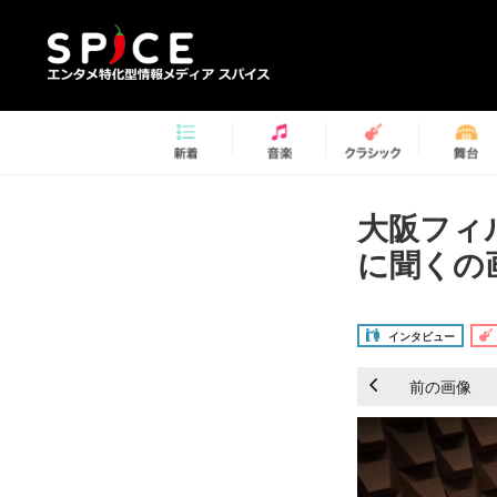
大阪フィ
に聞くの画
インタビュー
前の画像