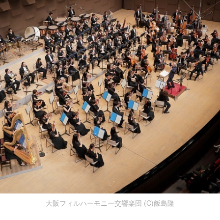
大阪フィルハーモニー交響楽団 (C)飯島隆