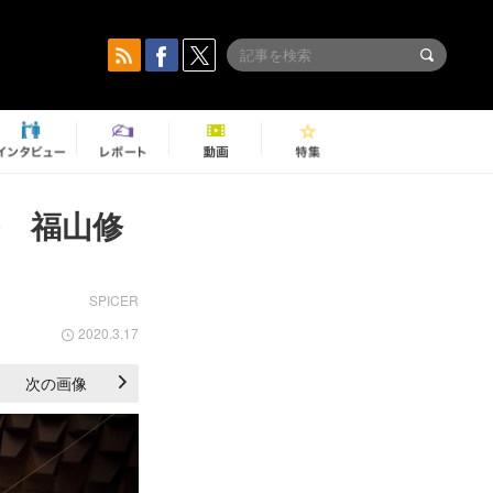
長 福山修
SPICER
2020.3.17
次の画像