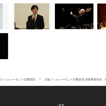
阪フィルハーモニー交響楽団
大阪フィルハーモニー交響楽団 演奏事業部長 
- 音楽