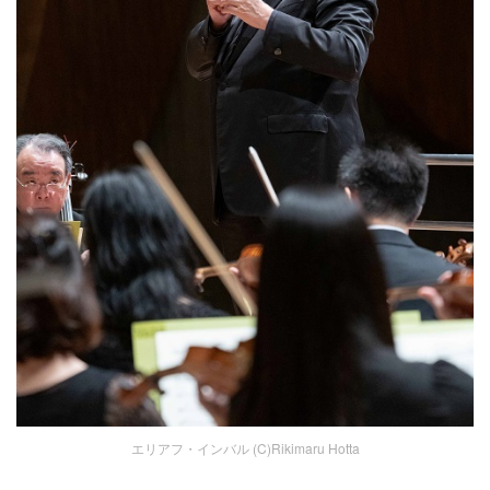
エリアフ・インバル (C)Rikimaru Hotta