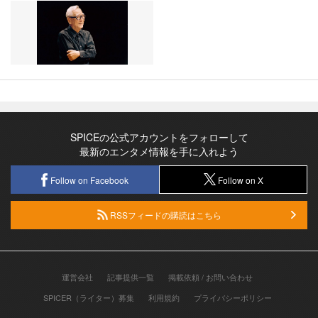
SPICEの公式アカウントをフォローして
最新のエンタメ情報を手に入れよう
Follow on Facebook
Follow on X
RSSフィードの購読はこちら
運営会社
記事提供一覧
掲載依頼 / お問い合わせ
SPICER（ライター）募集
利用規約
プライバシーポリシー