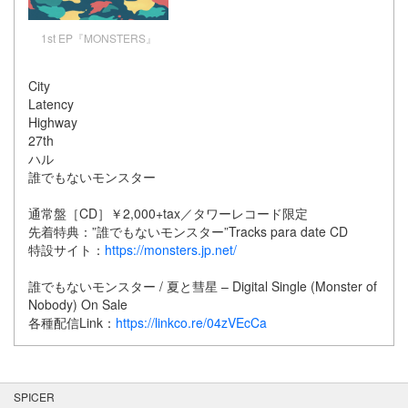
1st EP『MONSTERS』
City
Latency
Highway
27th
ハル
誰でもないモンスター
通常盤［CD］￥2,000+tax／タワーレコード限定
先着特典：”誰でもないモンスター”Tracks para date CD
特設サイト：
https://monsters.jp.net/
誰でもないモンスター / 夏と彗星 – Digital Single (Monster of
Nobody) On Sale
各種配信Link：
https://linkco.re/04zVEcCa
SPICER