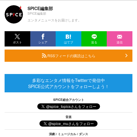
SPICE編集部
SPICE編集部
エンタメニュースをお届けします。
ポスト
シェア
はてブ
送る
送信
RSSフィードの購読はこちら
多彩なエンタメ情報をTwitterで発信中
SPICE公式アカウントをフォローしよう！
SPICE総合アカウント
音楽
演劇 / ミュージカル / ダンス