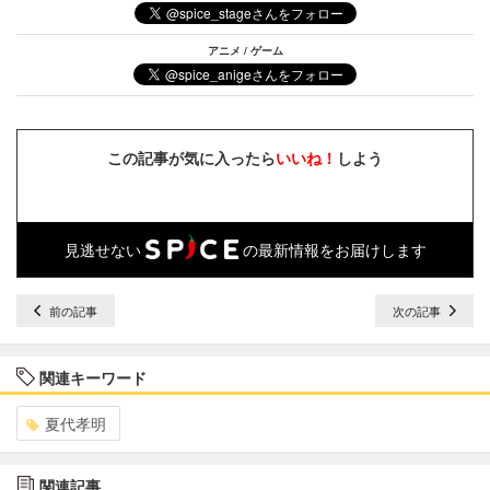
アニメ / ゲーム
この記事が気に入ったら
いいね！
しよう
見逃せない
の最新情報をお届けします
前の記事
次の記事
関連キーワード
夏代孝明
関連記事