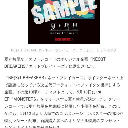
『NE(X)T BREAKERS / ネットブレイカーズ』コラボレーションポスター
夏と彗星が、タワーレコードのオリジナル企画『NE(X)T
BREAKERS / ネットブレイカーズ』に選出された。
『NE(X)T BREAKERS / ネットブレイカーズ』はインターネット上
で話題になっている次世代アーティストのブレイクを後押しする
企画。その第10弾アーティストとして、5月13日に1st
EP『MONSTERS』をリリースする夏と彗星が決定した。タワー
レコードでは夏と彗星を片表紙に起用した小冊子を配布。このほ
かにも、5月12日より店頭でのコラボレーションポスターの掲出や
特別レシート配布、新譜購入者へのオリジナル特典のプレゼント
などさまざまな施策が行われる。