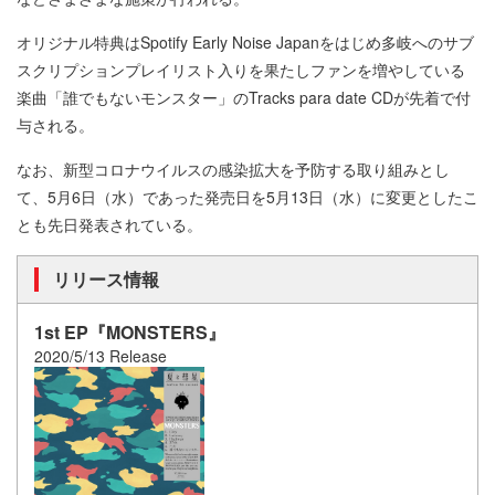
オリジナル特典はSpotify Early Noise Japanをはじめ多岐へのサブ
スクリプションプレイリスト入りを果たしファンを増やしている
楽曲「誰でもないモンスター」のTracks para date CDが先着で付
与される。
なお、新型コロナウイルスの感染拡大を予防する取り組みとし
て、5月6日（水）であった発売日を5月13日（水）に変更としたこ
とも先日発表されている。
リリース情報
1st EP『MONSTERS』
2020/5/13 Release