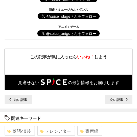
演劇 / ミュージカル / ダンス
アニメ / ゲーム
この記事が気に入ったら
いいね！
しよう
見逃せない
の最新情報をお届けします
前の記事
次の記事
関連キーワード
落語/演芸
テレシアター
寄席鍋