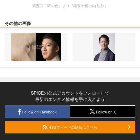
第五回『研の會』より『猿翁十種の内 酔奴』
その他の画像
SPICEの公式アカウントをフォローして
最新のエンタメ情報を手に入れよう
Follow on Facebook
Follow on X
RSSフィードの購読はこちら