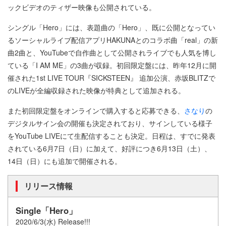
ックビデオのティザー映像も公開されている。
シングル「Hero」には、表題曲の「Hero」、既に公開となってい
るソーシャルライブ配信アプリHAKUNAとのコラボ曲「real」の新
曲2曲と、YouTubeで自作曲として公開されライブでも人気を博し
ている「I AM ME」の3曲が収録。初回限定盤には、昨年12月に開
催された1st LIVE TOUR『SICKSTEEN』 追加公演、赤坂BLITZで
のLIVEが全編収録された映像が特典として追加される。
また初回限定盤をオンラインで購入すると応募できる、
さなり
の
デジタルサイン会の開催も決定されており、サインしている様子
をYouTube LIVEにて生配信することも決定。日程は、すでに発表
されている6月7日（日）に加えて、好評につき6月13日（土）、
14日（日）にも追加で開催される。
リリース情報
Single「Hero」
2020/6/3(水) Release!!!