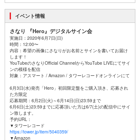
イベント情報
さなり 『Hero』デジタルサイン会
実施日：2020年6月7日(日)
時間：12:00〜
内容：希望の画像にさなりがお名前とサインを書いてお届け
します！
YouTubeのさなりOfficial ChannelからYouTube LIVEにてサイ
ンの模様を配信
対象：アスマート / Amazon / タワーレコードオンラインにて
6月3日(水)発売「Hero」初回限定盤をご購入頂き、応募され
た方限定
応募期間：6月2日(火)～6月14日(日)23:59まで
6月6日(土)23:59までに応募頂いた方は6/7(土)の配信中にサイ
ン致します。
予約URL：
▼タワーレコード
https://tower.jp/item/5040359/
▼Amazon