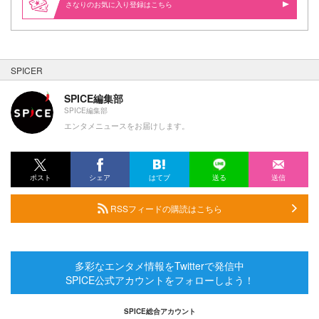
さなりのお気に入り登録はこちら
SPICER
SPICE編集部
SPICE編集部
エンタメニュースをお届けします。
ポスト
シェア
はてブ
送る
送信
RSSフィードの購読はこちら
多彩なエンタメ情報をTwitterで発信中
SPICE公式アカウントをフォローしよう！
SPICE総合アカウント