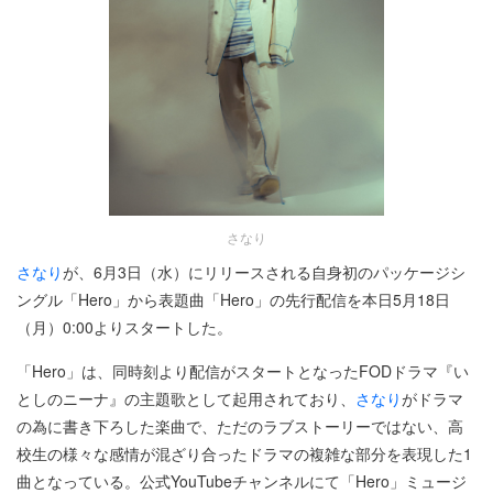
さなり
さなり
が、6月3日（水）にリリースされる自身初のパッケージシ
ングル「Hero」から表題曲「Hero」の先行配信を本日5月18日
（月）0:00よりスタートした。
「Hero」は、同時刻より配信がスタートとなったFODドラマ『い
としのニーナ』の主題歌として起用されており、
さなり
がドラマ
の為に書き下ろした楽曲で、ただのラブストーリーではない、高
校生の様々な感情が混ざり合ったドラマの複雑な部分を表現した1
曲となっている。公式YouTubeチャンネルにて「Hero」ミュージ