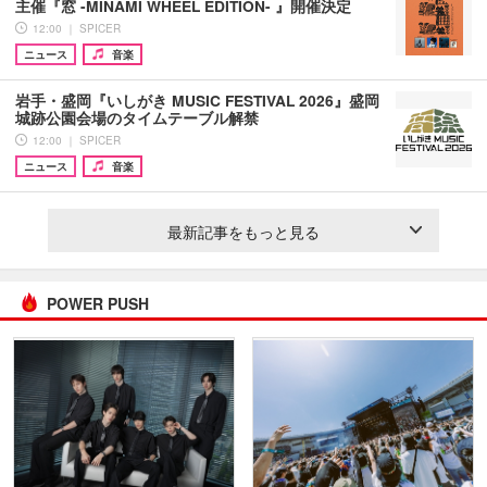
主催『窓 -MINAMI WHEEL EDITION- 』開催決定
12:00 ｜ SPICER
ニュース
音楽
岩手・盛岡『いしがき MUSIC FESTIVAL 2026』盛岡
城跡公園会場のタイムテーブル解禁
12:00 ｜ SPICER
ニュース
音楽
最新記事をもっと見る
POWER PUSH