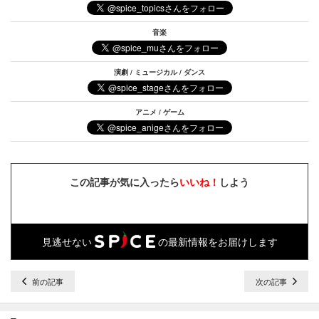
音楽
演劇 / ミュージカル / ダンス
アニメ / ゲーム
この記事が気に入ったら
いいね！
しよう
見逃せない
の最新情報をお届けします
前の記事
次の記事