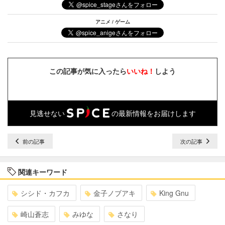
アニメ / ゲーム
この記事が気に入ったら
いいね！
しよう
見逃せない
の最新情報をお届けします
前の記事
次の記事
関連キーワード
シシド・カフカ
金子ノブアキ
King Gnu
崎山蒼志
みゆな
さなり