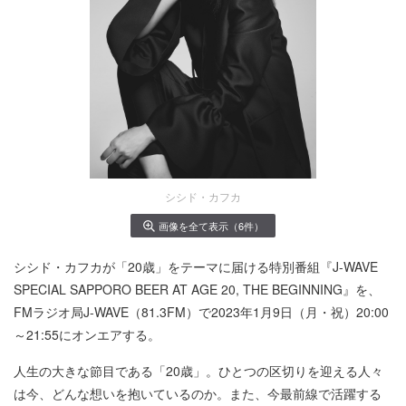
シシド・カフカ
画像を全て表示（6件）
シシド・カフカが「20歳」をテーマに届ける特別番組『J-WAVE
SPECIAL SAPPORO BEER AT AGE 20, THE BEGINNING』を、
FMラジオ局J-WAVE（81.3FM）で2023年1月9日（月・祝）20:00
～21:55にオンエアする。
人生の大きな節目である「20歳」。ひとつの区切りを迎える人々
は今、どんな想いを抱いているのか。また、今最前線で活躍する