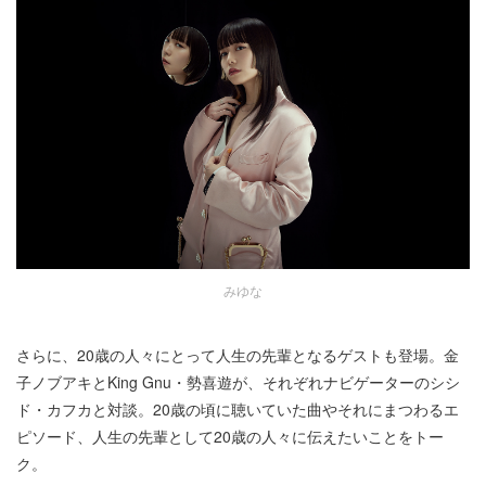
みゆな
さらに、20歳の人々にとって人生の先輩となるゲストも登場。金
子ノブアキとKing Gnu・勢喜遊が、それぞれナビゲーターのシシ
ド・カフカと対談。20歳の頃に聴いていた曲やそれにまつわるエ
ピソード、人生の先輩として20歳の人々に伝えたいことをトー
ク。