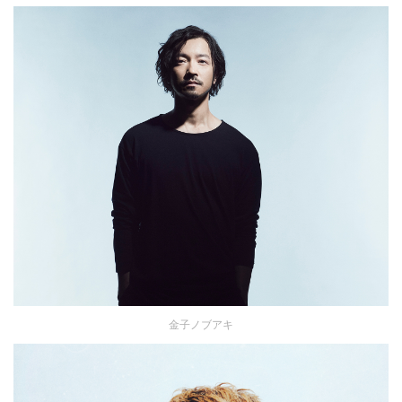
金子ノブアキ