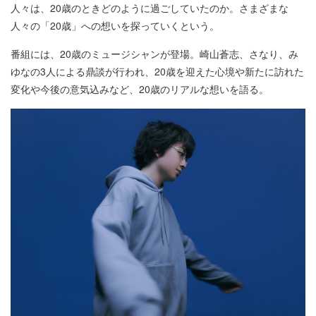
人々は、20歳のときどのように過ごしていたのか。さまざまな
人々の「20歳」への想いを探っていくという。
番組には、20歳のミュージシャンが登場。崎山蒼志、さなり、み
ゆなの3人による鼎談が行われ、20歳を迎えた心境や新たに訪れた
変化や今後の意気込みなど、20歳のリアルな想いを語る。