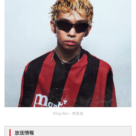
King Gnu・勢喜遊
放送情報