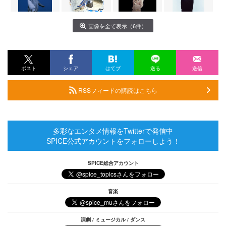
画像を全て表示（6件）
ポスト
シェア
はてブ
送る
送信
RSSフィードの購読はこちら
多彩なエンタメ情報をTwitterで発信中
SPICE公式アカウントをフォローしよう！
SPICE総合アカウント
音楽
演劇 / ミュージカル / ダンス