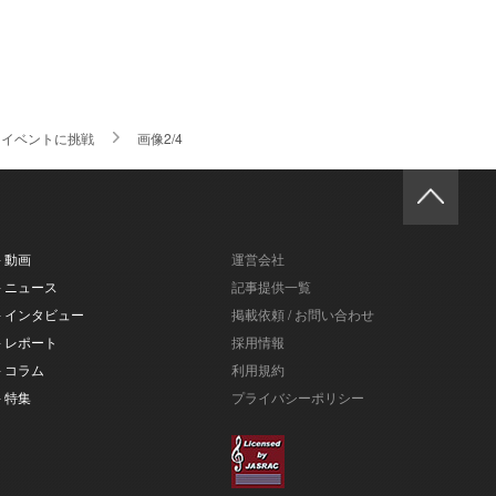
クイベントに挑戦
画像2/4
- 動画
運営会社
- ニュース
記事提供一覧
- インタビュー
掲載依頼 / お問い合わせ
- レポート
採用情報
- コラム
利用規約
- 特集
プライバシーポリシー