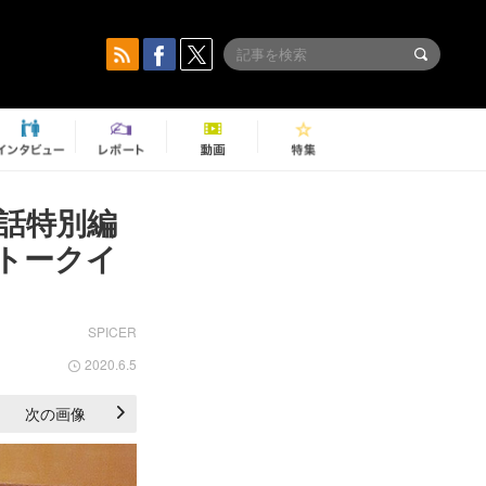
話特別編
トークイ
SPICER
2020.6.5
次の画像