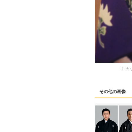
「弁天
その他の画像