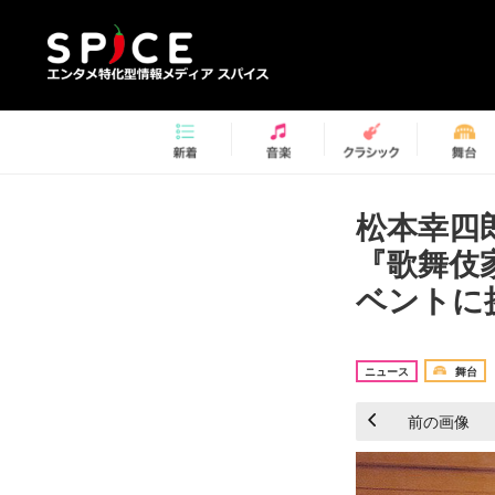
松本幸四
『歌舞伎
ベントに挑
ニュース
舞台
前の画像