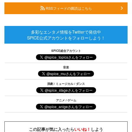
RSSフィードの購読はこちら
多彩なエンタメ情報をTwitterで発信中
SPICE公式アカウントをフォローしよう！
SPICE総合アカウント
音楽
演劇 / ミュージカル / ダンス
アニメ / ゲーム
この記事が気に入ったら
いいね！
しよう