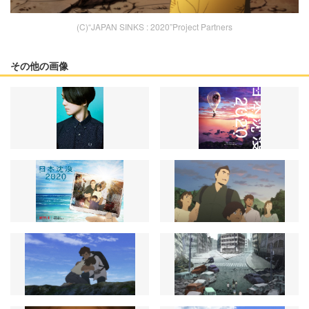
(C)“JAPAN SINKS : 2020”Project Partners
その他の画像