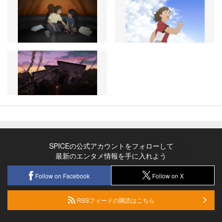
SPICEの公式アカウントをフォローして
最新のエンタメ情報を手に入れよう
Follow on Facebook
Follow on X
RSSフィードの購読はこちら