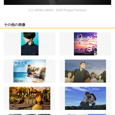
(C)“JAPAN SINKS : 2020”Project Partners
その他の画像