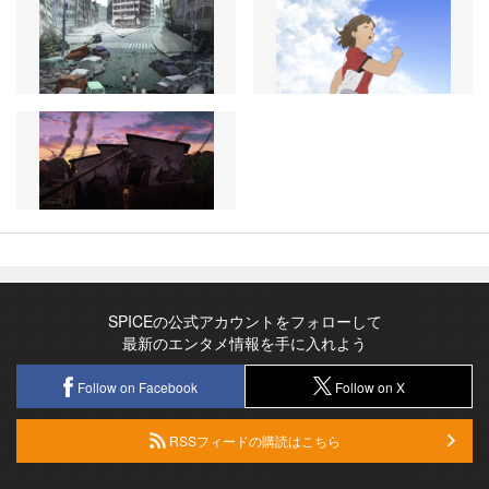
SPICEの公式アカウントをフォローして
最新のエンタメ情報を手に入れよう
Follow on Facebook
Follow on X
RSSフィードの購読はこちら