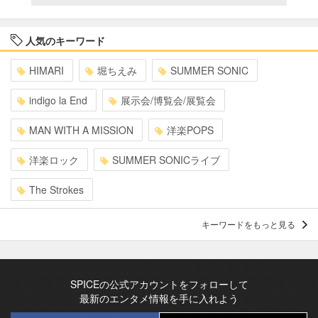
人気のキーワード
HIMARI
堀ちえみ
SUMMER SONIC
indigo la End
展示会/博覧会/展覧会
MAN WITH A MISSION
洋楽POPS
洋楽ロック
SUMMER SONICライブ
The Strokes
キーワードをもっと見る
SPICEの公式アカウントをフォローして
最新のエンタメ情報を手に入れよう