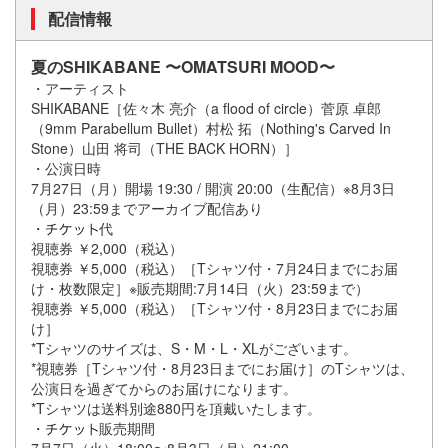
配信情報
夏のSHIKABANE 〜OMATSURI MOOD〜
・アーティスト
SHIKABANE［佐々木 亮介（a flood of circle）菅原 卓郎
（9mm Parabellum Bullet）村松 拓（Nothing's Carved In
Stone）山田 将司（THE BACK HORN）］
・公演日時
7月27日（月）開場 19:30 / 開演 20:00（生配信）※8月3日
（月）23:59までアーカイブ配信あり
・
代
視聴券 ￥2,000（税込）
視聴券 ￥5,000（税込）［Tシャツ付・7月24日までにお届
け・枚数限定］※販売期間:7月14日（火）23:59まで）
視聴券 ￥5,000（税込）［Tシャツ付・8月23日までにお届
け］
*Tシャツのサイズは、S・M・L・XLがございます。
*視聴券［Tシャツ付・8月23日までにお届け］のTシャツは、
公演日を過ぎてからのお届けになります。
*Tシャツは送料別途880円を頂戴いたします。
・
販売期間