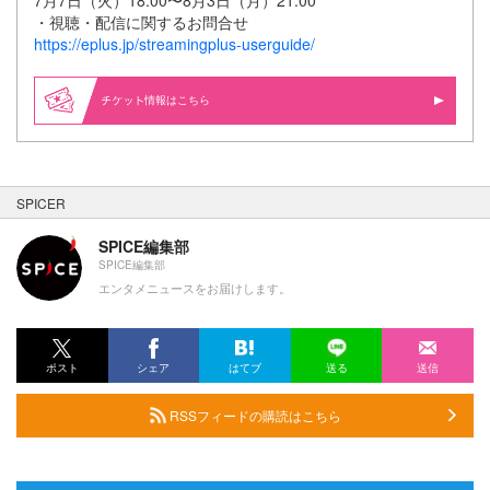
7月7日（火）18:00〜8月3日（月）21:00
・視聴・配信に関するお問合せ
https://eplus.jp/streamingplus-userguide/
情報はこちら
SPICER
SPICE編集部
SPICE編集部
エンタメニュースをお届けします。
ポスト
シェア
はてブ
送る
送信
RSSフィードの購読はこちら