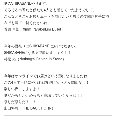
夏のSHIKABANEやります。
そろそろ出番だと僕たち4人とも感じていたようでして。
こんなときこそお祭りムードを届けたいと思うので団扇片手に浴
衣でも着てご覧くださいね。
菅原 卓郎（9mm Parabellum Bullet）
今年の夏祭りはSHIKABANEにおいでなさい。
SHIKABANEになるまで歌いましょう！！
村松 拓（Nothing's Carved In Stone）
今年はオンラインでお届けという形になりましたね。
この4人で一緒にやれれば配信だからとか関係なし！
楽しい夜にしますよ！
夏だからとか、めっちゃ意識していくからね！！
祭りだ祭りだ！！！
山田将司（THE BACK HORN）