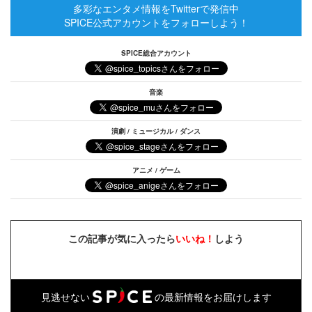
多彩なエンタメ情報をTwitterで発信中
SPICE公式アカウントをフォローしよう！
SPICE総合アカウント
音楽
演劇 / ミュージカル / ダンス
アニメ / ゲーム
この記事が気に入ったら
いいね！
しよう
見逃せない
の最新情報をお届けします