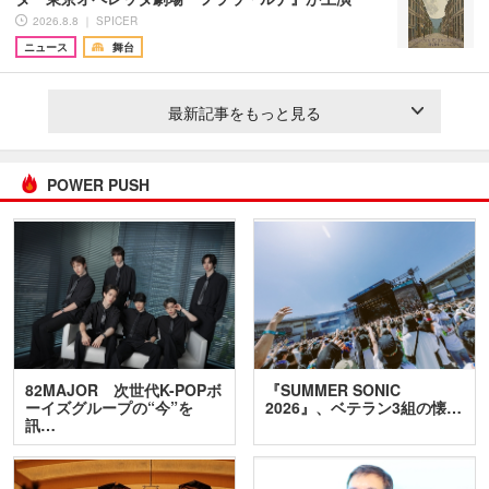
2026.8.8 ｜ SPICER
ニュース
舞台
最新記事をもっと見る
POWER PUSH
82MAJOR 次世代K-POPボ
『SUMMER SONIC
ーイズグループの“今”を
2026』、ベテラン3組の懐…
訊…