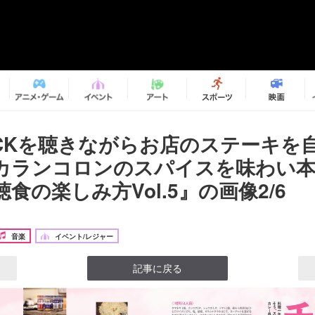
TICKを聴きながらお店のステーキを
カランコロンのスパイスを味わい
食の楽しみ方Vol.5』の画像2/6
音楽
イベント/レジャー
記事に戻る