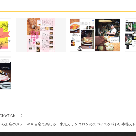
CK∞TICK
聴きながらお店のステーキを自宅で楽しみ、東京カランコロンのスパイスを味わい本格カレー