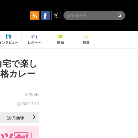
自宅で楽し
本格カレー
SPICER
2020.7.10
次の画像