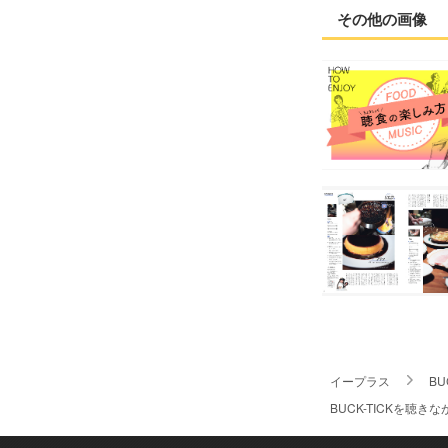
その他の画像
イープラス
BU
BUCK-TICKを