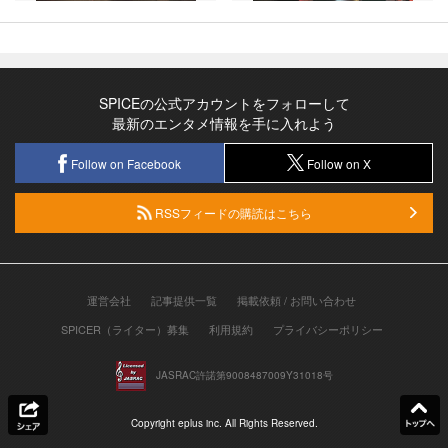
SPICEの公式アカウントをフォローして
最新のエンタメ情報を手に入れよう
Follow on Facebook
Follow on X
RSSフィードの購読はこちら
運営会社
記事提供一覧
掲載依頼 / お問い合わせ
SPICER（ライター）募集
利用規約
プライバシーポリシー
JASRAC許諾第9008487009Y31018号
Copyright eplus inc. All Rights Reserved.