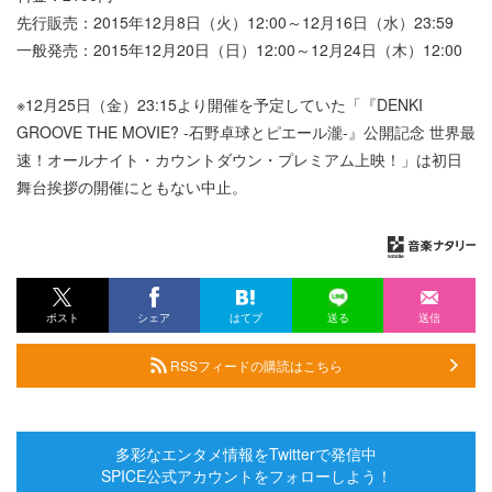
先行販売：2015年12月8日（火）12:00～12月16日（水）23:59
一般発売：2015年12月20日（日）12:00～12月24日（木）12:00
※12月25日（金）23:15より開催を予定していた「『DENKI
GROOVE THE MOVIE? -石野卓球とピエール瀧-』公開記念 世界最
速！オールナイト・カウントダウン・プレミアム上映！」は初日
舞台挨拶の開催にともない中止。
ポスト
シェア
はてブ
送る
送信
RSSフィードの購読はこちら
多彩なエンタメ情報をTwitterで発信中
SPICE公式アカウントをフォローしよう！