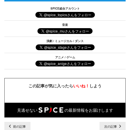
SPICE総合アカウント
音楽
演劇 / ミュージカル / ダンス
アニメ / ゲーム
この記事が気に入ったら
いいね！
しよう
見逃せない
の最新情報をお届けします
前の記事
次の記事