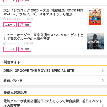
大分『ジゴロック 2025 ～大分“地獄極楽”ROCK FES
TIVAL～』ウルフルズ、スキマスイッチら追加…
2024.12.29 ｜ SPICER
ニュース
音楽
ニュー・オーダー、東京公演のスペシャル・ゲストと
して電気グルーヴの出演が決定
2024.12.10 ｜ SPICER
ニュース
音楽
関連サイト
DENKI GROOVE THE MOVIE? SPECIAL SITE
新宿バルト9
提供元関連記事
電気グルーヴ映画公開初日に2人そろって舞台挨拶、前日イベント
は内容変更