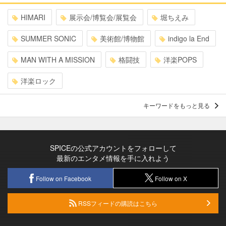
HIMARI
展示会/博覧会/展覧会
堀ちえみ
SUMMER SONIC
美術館/博物館
indigo la End
MAN WITH A MISSION
格闘技
洋楽POPS
洋楽ロック
キーワードをもっと見る
SPICEの公式アカウントをフォローして
最新のエンタメ情報を手に入れよう
Follow on Facebook
Follow on X
RSSフィードの購読はこちら