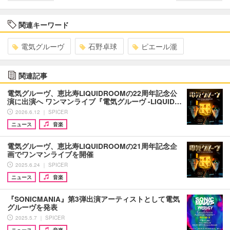
関連キーワード
電気グルーヴ
石野卓球
ピエール瀧
関連記事
電気グルーヴ、恵比寿LIQUIDROOMの22周年記念公
演に出演へ ワンマンライブ『電気グルーヴ -LIQUID…
2026.6.12 ｜ SPICER
ニュース
音楽
電気グルーヴ、恵比寿LIQUIDROOMの21周年記念企
画でワンマンライブを開催
2025.6.24 ｜ SPICER
ニュース
音楽
『SONICMANIA』第3弾出演アーティストとして電気
グルーヴを発表
2025.5.7 ｜ SPICER
ニュース
音楽