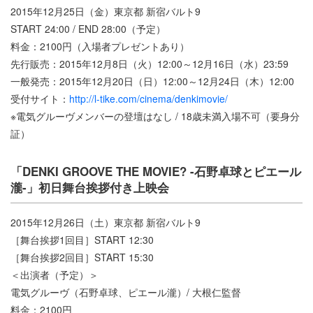
2015年12月25日（金）東京都 新宿バルト9
START 24:00 / END 28:00（予定）
料金：2100円（入場者プレゼントあり）
先行販売：2015年12月8日（火）12:00～12月16日（水）23:59
一般発売：2015年12月20日（日）12:00～12月24日（木）12:00
受付サイト：
http://l-tike.com/cinema/denkimovie/
※電気グルーヴメンバーの登壇はなし / 18歳未満入場不可（要身分
証）
「DENKI GROOVE THE MOVIE? -石野卓球とピエール
瀧-」初日舞台挨拶付き上映会
2015年12月26日（土）東京都 新宿バルト9
［舞台挨拶1回目］START 12:30
［舞台挨拶2回目］START 15:30
＜出演者（予定）＞
電気グルーヴ（石野卓球、ピエール瀧）/ 大根仁監督
料金：2100円