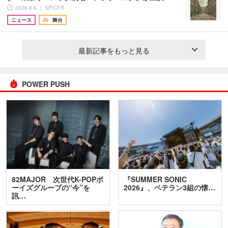
2026.8.8 ｜ SPICER
ニュース
舞台
最新記事をもっと見る
POWER PUSH
82MAJOR 次世代K-POPボ
『SUMMER SONIC
ーイズグループの“今”を
2026』、ベテラン3組の懐…
訊…