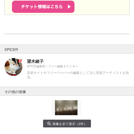
SPICER
望木綾子
SPICE編集部／フリー編集＆ライター
音楽サイトやフリーペーパーの編集として主に邦楽アーティストを担
当。
その他の画像
画像を全て表示（2件）