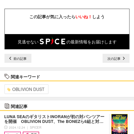
この記事が気に入ったら
いいね！
しよう
見逃せない
の最新情報をお届けします
前の記事
次の記事
関連キーワード
OBLIVION DUST
関連記事
LUNA SEAのギタリストINORANが初の対バンツアー
を開催 OBLIVION DUST、The BONEZら6組と対…
2024.12.24 ｜ SPICER