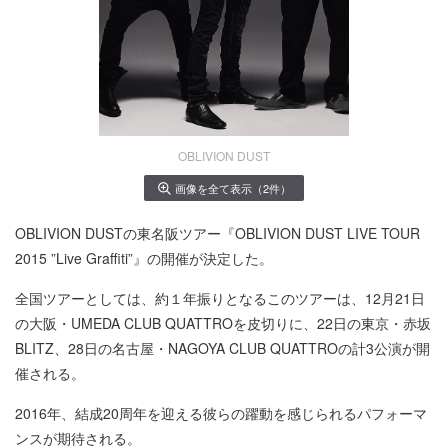
OBLIVION DUST
画像を全て表示（2件）
OBLIVION DUSTの東名阪ツアー『OBLIVION DUST LIVE TOUR
2015 ”Live Graffiti”』の開催が決定した。
全国ツアーとしては、約１年振りとなるこのツアーは、12月21日
の大阪・UMEDA CLUB QUATTROを皮切りに、22日の東京・赤坂
BLITZ、28日の名古屋・NAGOYA CLUB QUATTROの計3公演が開
催される。
2016年、結成20周年を迎える彼らの躍動を感じられるパフォーマ
ンスが期待される。