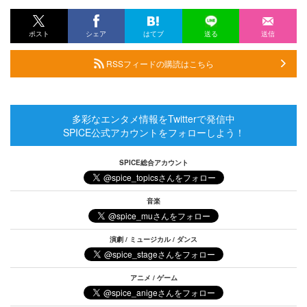
ポスト
シェア
はてブ
送る
送信
RSSフィードの購読はこちら
多彩なエンタメ情報をTwitterで発信中
SPICE公式アカウントをフォローしよう！
SPICE総合アカウント
音楽
演劇 / ミュージカル / ダンス
アニメ / ゲーム