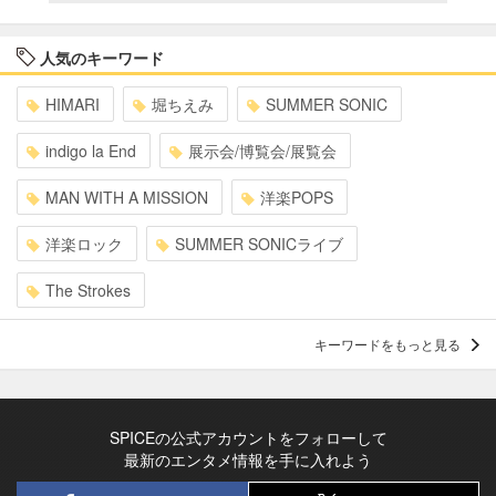
人気のキーワード
HIMARI
堀ちえみ
SUMMER SONIC
indigo la End
展示会/博覧会/展覧会
MAN WITH A MISSION
洋楽POPS
洋楽ロック
SUMMER SONICライブ
The Strokes
キーワードをもっと見る
SPICEの公式アカウントをフォローして
最新のエンタメ情報を手に入れよう