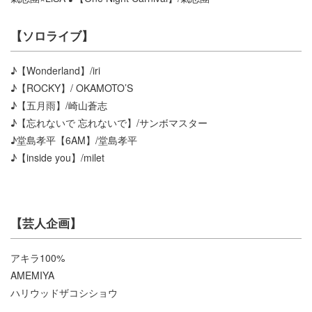
【ソロライブ】
♪【Wonderland】/iri
♪【ROCKY】/ OKAMOTO’S
♪【五月雨】/崎山蒼志
♪【忘れないで 忘れないで】/サンボマスター
♪堂島孝平【6AM】/堂島孝平
♪【inside you】/milet
【芸人企画】
アキラ100%
AMEMIYA
ハリウッドザコシショウ