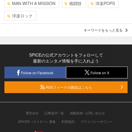
MAN WITH A MISSION
格闘技
洋楽POPS
洋楽ロック
キーワードをもっと見る
SPICEの公式アカウントをフォローして
最新のエンタメ情報を手に入れよう
Follow on Facebook
Follow on X
RSSフィードの購読はこちら
運営会社
記事提供一覧
掲載依頼 / お問い合わせ
SPICER（ライター）募集
利用規約
プライバシーポリシー