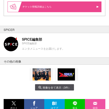
情報詳細はこちら
SPICER
SPICE編集部
SPICE編集部
エンタメニュースをお届けします。
その他の画像
画像を全て表示（3件）
ポスト
シェア
はてブ
送る
送信