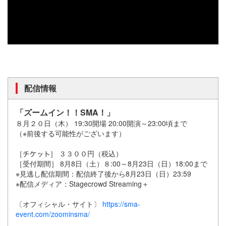
配信情報
「ズームイン！！SMA！」
８月２０日（木） 19:30開場 20:00開演～23:00頃まで
（※前後する可能性がございます）
［
］ ３３００円（税込）
［受付期間］ 8月8日（土）８:00～8月23日（日）18:00まで
※見逃し配信期間：配信終了後から8月23日（日）23:59
※配信メディア：Stagecrowd Streaming＋
〔オフィシャル・サイト〕
https://sma-
event.com/zoominsma/