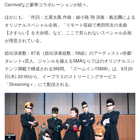
Carnivalなど豪華コラボレーションが続々。
ほかにも、「作詞：土屋太鳳 作曲：綾小路 翔 演奏：氣志團による
オリジナルスペシャル企画」「リモート収録で奥田民生の名曲
【さすらい】を大合唱」など、ここで見られないスペシャル企画
が用意されている。
総出演者数：87名（総出演者組数：58組）のアーティスト×俳優/
タレント×芸人、ジャンルを越えるSMAならではのオリジナルコン
テンツ満載で構成される3時間。『ズームイン!!SMA!』は、8月20
日(木) 20:00から、イープラスのストリーミングサービス
「Streaming＋」にて配信される。