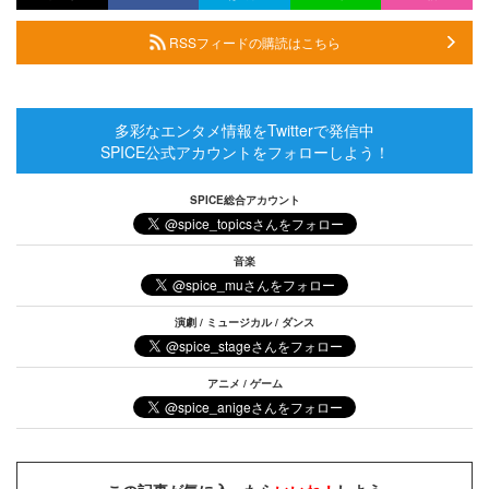
RSSフィードの購読はこちら
多彩なエンタメ情報をTwitterで発信中
SPICE公式アカウントをフォローしよう！
SPICE総合アカウント
音楽
演劇 / ミュージカル / ダンス
アニメ / ゲーム