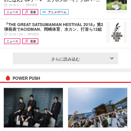
2018.3.1 ｜ SPICER
ニュース
音楽
アニメ/ゲーム
『THE GREAT SATSUMANIAN HESTIVAL 2018』第2
弾発表でACIDMAN、岡崎体育、水カン、打首ら12組
2018.1.25 ｜ SPICER
ニュース
音楽
さらに読み込む
POWER PUSH