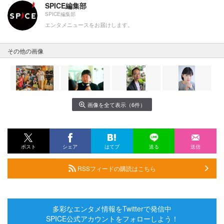
SPICE編集部
SPICE編集部
エンタメニュースをお届けします。
その他の画像
画像を全て表示（6件）
ポスト
シェア
はてブ
送る
送信
RSSフィードの購読はこちら
多彩なエンタメ情報をTwitterで発信中
SPICE公式アカウントをフォローしよう！