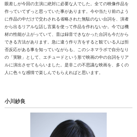
眼差しが今回の主演に絶対に必要な人でした。全ての映像作品を
作っていてずっと思っていた事があります。今や当たり前のよう
に作品の中だけで交わされる省略された無駄のない台詞を、演者
から出るリアルな話し言葉を使って作品を作れないか。今では機
材の性能が上がっていて、昔は録音できなかった台詞も今だから
できる方法があります。急に違う作り方をすると観ている人は拒
否反応がある事を知っていながらも、このシネマラボで自分なり
の「実験」として、エチュードという形で映画の中の台詞をリア
ルに演出させてもらいました。是非この不思議な映画を、多くの
人に色々な感情で楽しんでもらえればと思います。
小川紗良