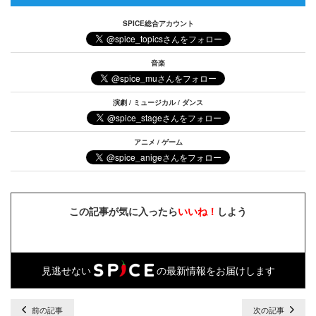
SPICE総合アカウント
音楽
演劇 / ミュージカル / ダンス
アニメ / ゲーム
この記事が気に入ったら
いいね！
しよう
見逃せない
の最新情報をお届けします
前の記事
次の記事