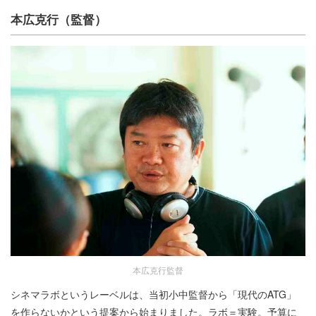
本広克行（監督）
本広克行監督
シネマラボというレーベルは、当初小中監督から「現代のATG」
を作らないかという提案から始まりました。ラボ＝実験。予算に