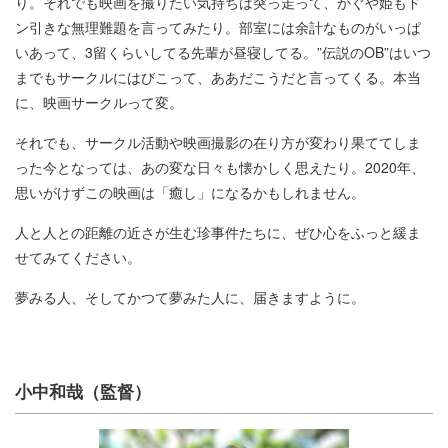
り。それでも映画を撮りたい気持ちは突っ走って、かぐや姫もド
ン引きな無理難題を言ってみたり。部室には余計なものがいっぱ
いあって、3留くらいしてる先輩が昼寝してる。”伝説のOB”はいつ
までもサークルにはびこって、ああだこうだと言ってくる。本当
に、映画サークルって変。
それでも、サークル活動や映画撮影の在り方が変わり果ててしま
った今となっては、あの変な日々も懐かしく思えたり。2020年、
思いがけずこの映画は「癒し」になるかもしれません。
人と人との距離の近さが生む珍事件たちに、ぜひ心をふっと緩ま
せてみてください。
夢みる人、そしてかつて夢みた人に、届きますように。
小中和哉（監督）