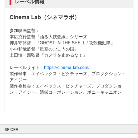
レーベル情報
Cinema Lab（シネマラボ）
参加映画監督：
本広克行監督『踊る大捜査線』シリーズ
押井守監督 『GHOST IN THE SHELL / 攻殻機動隊』
小中和哉監督『星空のむこうの国』
上田慎一郎監督『カメラを止めるな！』
レーベルサイト：
https://cinema-lab.com/
製作幹事：エイベックス・ピクチャーズ、プロダクション・
アイジー
製作委員会：エイベックス・ピクチャーズ、プロダクショ
ン・アイジー、清栄コーポレーション、ポニーキャニオン
SPICER