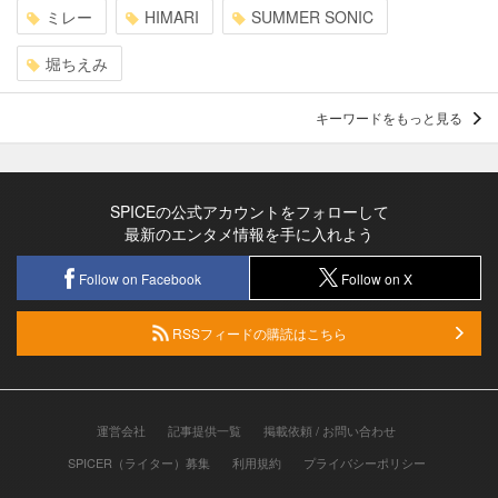
ミレー
HIMARI
SUMMER SONIC
堀ちえみ
キーワードをもっと見る
SPICEの公式アカウントをフォローして
最新のエンタメ情報を手に入れよう
Follow on Facebook
Follow on X
RSSフィードの購読はこちら
運営会社
記事提供一覧
掲載依頼 / お問い合わせ
SPICER（ライター）募集
利用規約
プライバシーポリシー