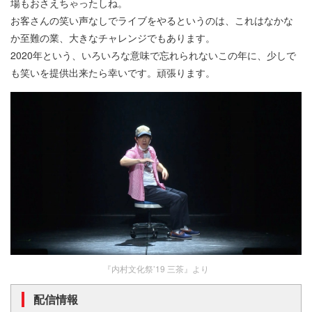
場もおさえちゃったしね。
お客さんの笑い声なしでライブをやるというのは、これはなかな
か至難の業、大きなチャレンジでもあります。
2020年という、いろいろな意味で忘れられないこの年に、少しで
も笑いを提供出来たら幸いです。頑張ります。
『内村文化祭’19 三茶』より
配信情報