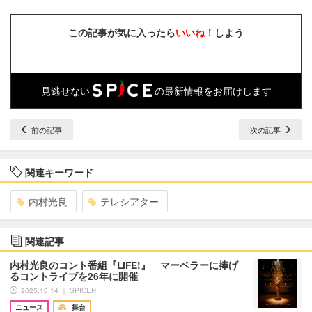
この記事が気に入ったら
いいね！
しよう
見逃せない
の最新情報をお届けします
前の記事
次の記事
関連キーワード
内村光良
テレシアター
関連記事
内村光良のコント番組『LIFE!』 マーベラーに捧げ
るコントライブを26年に開催
2025.10.14 ｜ SPICER
ニュース
舞台