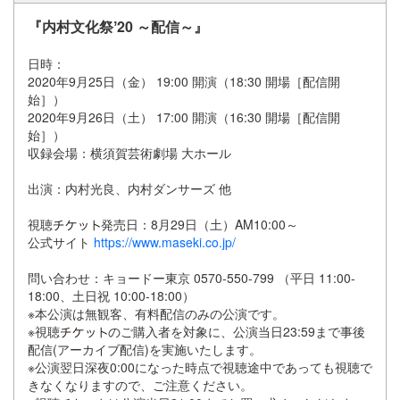
『内村文化祭ʼ20 ～配信～』
日時：
2020年9月25日（金） 19:00 開演（18:30 開場［配信開
始］）
2020年9月26日（土） 17:00 開演（16:30 開場［配信開
始］）
収録会場：横須賀芸術劇場 大ホール
出演：内村光良、内村ダンサーズ 他
視聴
発売日：8月29日（土）AM10:00～
公式サイト
https://www.maseki.co.jp/
問い合わせ：キョードー東京 0570-550-799 （平日 11:00-
18:00、土日祝 10:00-18:00）
※本公演は無観客、有料配信のみの公演です。
※視聴
のご購入者を対象に、公演当日23:59まで事後
配信(アーカイブ配信)を実施いたします。
※公演翌日深夜0:00になった時点で視聴途中であっても視聴で
きなくなりますので、ご注意ください。