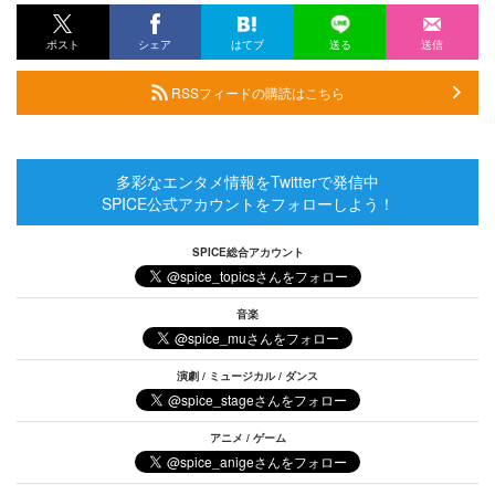
ポスト
シェア
はてブ
送る
送信
RSSフィードの購読はこちら
多彩なエンタメ情報をTwitterで発信中
SPICE公式アカウントをフォローしよう！
SPICE総合アカウント
音楽
演劇 / ミュージカル / ダンス
アニメ / ゲーム