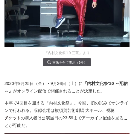
『内村文化祭’19 三茶』より
画像を全て表示（3件）
2020年9月25日（金）・9月26日（土）に
『内村文化祭ʼ20 ～配信
～』
がオンライン配信で開催されることが決定した。
本年で4回目を迎える『内村文化祭』。今回、初の試みでオンライ
ンで行われる。収録会場は横須賀芸術劇場 大ホール、視聴
の購入者は公演当日の23:59までアーカイブ配信を見るこ
とが可能だ。