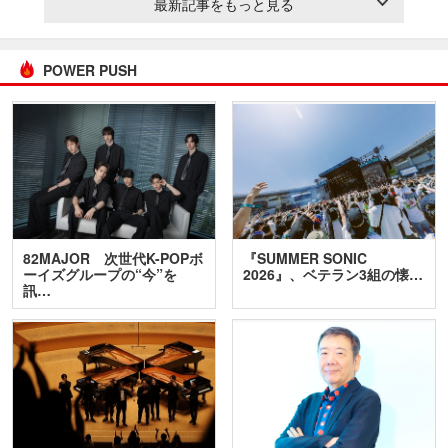
最新記事をもっと見る
POWER PUSH
82MAJOR 次世代K-POPボ
『SUMMER SONIC
ーイズグループの“今”を
2026』、ベテラン3組の懐…
訊…