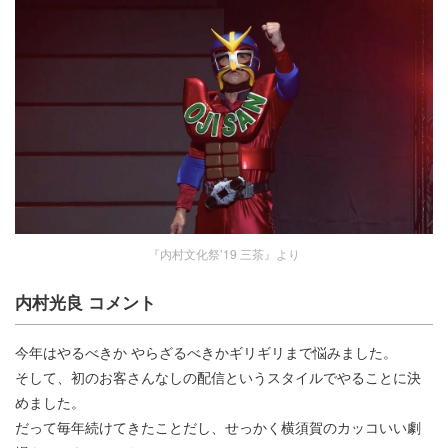
『内村文化祭’19 三茶』より
内村光良 コメント
今年はやるべきか やらざるべきかギリギリまで悩みました。
そして、初のお客さんなしの配信というスタイルでやることに決
めました。
だって毎年続けてきたことだし、せっかく横須賀のカッコいい劇