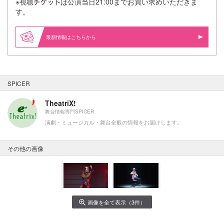
※視聴
は公演当日21:00までお買い求めいただきま
す。
最新情報はこちらから
SPICER
TheatriX!
舞台情報専門SPICER
演劇・ミュージカル・舞台全般の情報をお届けします。
その他の画像
画像を全て表示（3件）