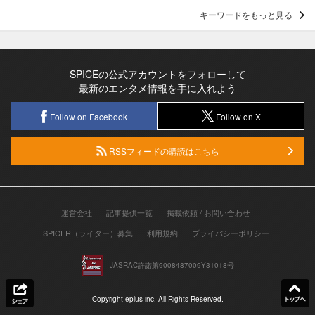
キーワードをもっと見る
SPICEの公式アカウントをフォローして
最新のエンタメ情報を手に入れよう
Follow on Facebook
Follow on X
RSSフィードの購読はこちら
運営会社
記事提供一覧
掲載依頼 / お問い合わせ
SPICER（ライター）募集
利用規約
プライバシーポリシー
JASRAC許諾第9008487009Y31018号
Copyright eplus inc. All Rights Reserved.