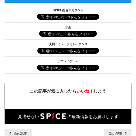
SPICE総合アカウント
音楽
演劇 / ミュージカル / ダンス
アニメ / ゲーム
この記事が気に入ったら
いいね！
しよう
見逃せない
の最新情報をお届けします
前の記事
次の記事