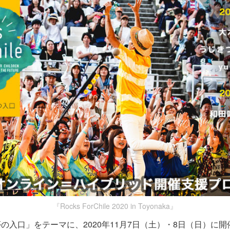
『Rocks ForChile 2020 in Toyonaka』
の入口」をテーマに、2020年11月7日（土）・8日（日）に