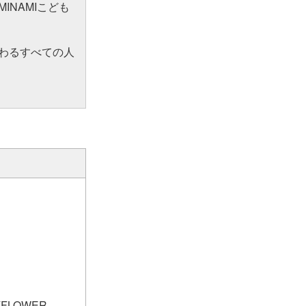
NAMIこども
わるすべての人
(FLOWER