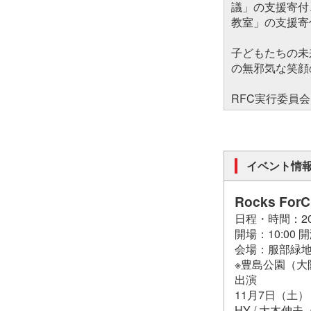
議」の支援寄付
教室」の支援寄
子どもたちの未
の無邪気な笑顔
RFC実行委員会
イベント情
Rocks ForCh
日程・時間：2
開場：10:00 開
会場：服部緑
※豊島公園（大
出演
11月7日（土）
HY / 大木伸夫（