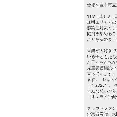
会場を豊中市立
11/7（土）8
無料エリアでの
感染症対策とし
協賛を集めるこ
ことを決めまし
音楽が大好きで
いる子どもたち
た子どもたちが
児童養護施設の
立っています。
ます。 何より
した2020年。
そんな想いから
（オンライン配
クラウドファンデ
の楽器寄贈、大