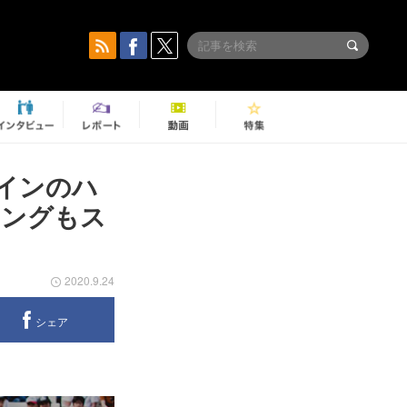
ンラインのハ
ィングもス
2020.9.24
シェア