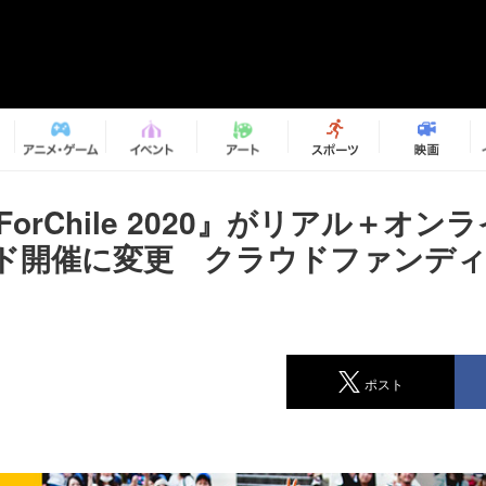
 ForChile 2020』がリアル＋オ
ド開催に変更 クラウドファンデ
ポスト