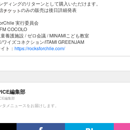
ァンディングのリターンとして購入いただけます。
信
のみの販売は後日詳細発表
orChile 実行委員会
FM COCOLO
養護施設 / ゼロ会議 / MINAMIこども教室
ワイズコネクション/ITAMI GREENJAM
サイト：
https://rocksforchile.com/
PICE編集部
ICE編集部
ンタメニュースをお届けします。