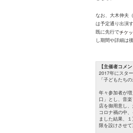
なお、大木伸夫（
は予定通り出演
既に先行で
し期間や詳細は
【主催者コメン
2017年にスタート
「子どもたちの
年々参加者が増
口」とし、音楽
店を御用意し、
コロナ禍の中、
ました結果、１
限を設けさせて