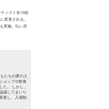
ティスト全10組
成に変更される。
も実施。払い戻
どもたちの夢の入
ショップや飲食
した。 しかし、
協議してまいり
変更し、入場制