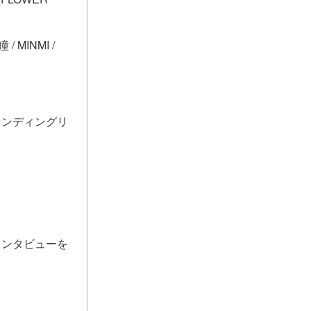
/ MINMI /
ァンディングリ
インタビューを