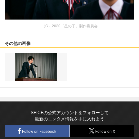
（C）2020「星の子」製作委員会
その他の画像
SPICEの公式アカウントをフォローして
最新のエンタメ情報を手に入れよう
Follow on Facebook
Follow on X