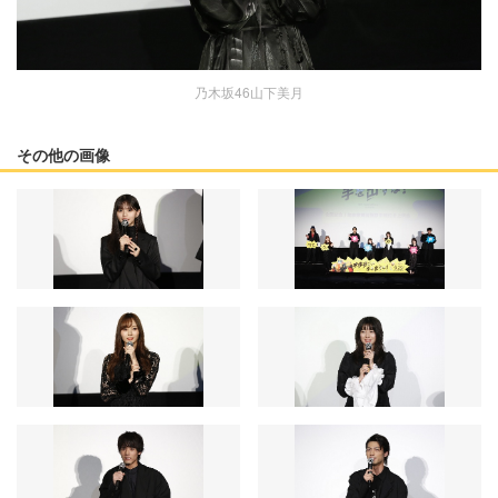
乃木坂46山下美月
その他の画像