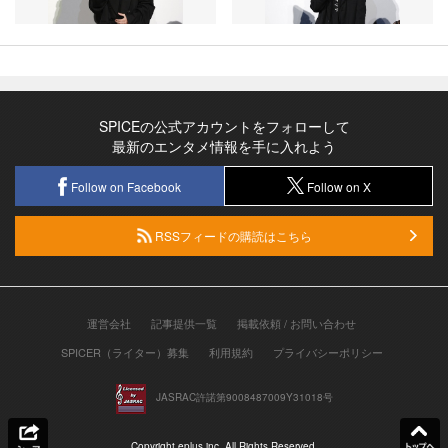
SPICEの公式アカウントをフォローして
最新のエンタメ情報を手に入れよう
Follow on Facebook
Follow on X
RSSフィードの購読はこちら
運営会社
記事提供一覧
掲載依頼 / お問い合わせ
SPICER（ライター）募集
利用規約
プライバシーポリシー
JASRAC許諾第9008487009Y31018号
Copyright eplus inc. All Rights Reserved.