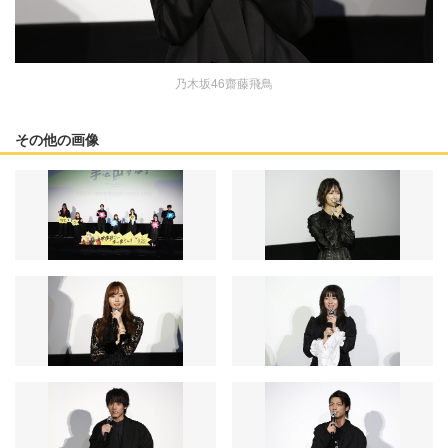
乃木坂46齋藤飛鳥
その他の画像