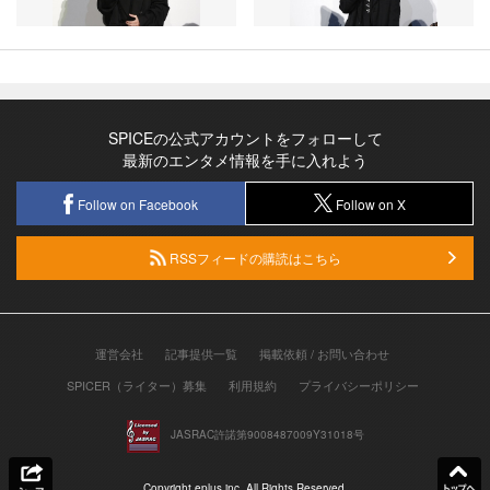
SPICEの公式アカウントをフォローして
最新のエンタメ情報を手に入れよう
Follow on Facebook
Follow on X
RSSフィードの購読はこちら
運営会社
記事提供一覧
掲載依頼 / お問い合わせ
SPICER（ライター）募集
利用規約
プライバシーポリシー
JASRAC許諾第9008487009Y31018号
Copyright eplus inc. All Rights Reserved.