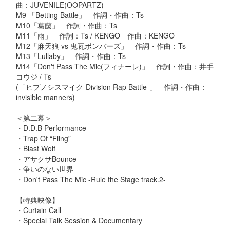
曲：JUVENILE(OOPARTZ)
M9 「Betting Battle」 作詞・作曲：Ts
M10「葛藤」 作詞・作曲：Ts
M11「雨」 作詞：Ts / KENGO 作曲：KENGO
M12「麻天狼 vs 鬼瓦ボンバーズ」 作詞・作曲：Ts
M13「Lullaby」 作詞・作曲：Ts
M14「Don't Pass The Mic(フィナーレ)」 作詞・作曲：井手
コウジ / Ts
(「ヒプノシスマイク-Division Rap Battle-」 作詞・作曲：
invisible manners)
＜第二幕＞
・D.D.B Performance
・Trap Of “Fling”
・Blast Wolf
・アサクサBounce
・争いのない世界
・Don't Pass The Mic -Rule the Stage track.2-
【特典映像】
・Curtain Call
・Special Talk Session & Documentary