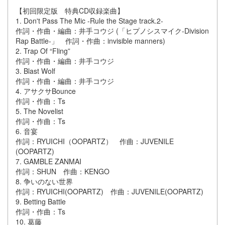
【初回限定版 特典CD収録楽曲】
1. Don't Pass The Mic -Rule the Stage track.2-
作詞・作曲・編曲：井手コウジ (「ヒプノシスマイク-Division
Rap Battle-」 作詞・作曲：invisible manners)
2. Trap Of “Fling”
作詞・作曲・編曲：井手コウジ
3. Blast Wolf
作詞・作曲・編曲：井手コウジ
4. アサクサBounce
作詞・作曲：Ts
5. The Novelist
作詞・作曲：Ts
6. 音宴
作詞：RYUICHI（OOPARTZ） 作曲：JUVENILE
(OOPARTZ)
7. GAMBLE ZANMAI
作詞：SHUN 作曲：KENGO
8. 争いのない世界
作詞：RYUICHI(OOPARTZ) 作曲：JUVENILE(OOPARTZ)
9. Betting Battle
作詞・作曲：Ts
10. 葛藤