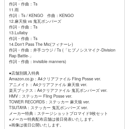
作詞・作曲：Ts
11.雨
作詞：Ts / KENGO 作曲：KENGO
12.麻天狼 vs 鬼瓦ボンバーズ
作詞・作曲：Ts
13.Lullaby
作詞・作曲：Ts
14.Don't Pass The Mic(フィナーレ)
作詞・作曲：井手コウジ / Ts (「ヒプノシスマイク-Division
Rap Battle-」
作詞・作曲：invisible manners)
●店舗別購入特典
Amazon.co.jp：A4クリアファイル Fling Posse ver.
アニメイト：A4クリアファイル 麻天狼 ver.
楽天ブックス：A4クリアファイル 鬼瓦ボンバーズ ver.
HMV：ステッカー Fling Posse ver.
TOWER RECORDS：ステッカー 麻天狼 ver.
TSUTAYA：ステッカー 鬼瓦ボンバーズ ver.
メーカー特典：ステージショットブロマイド9枚セット
※メーカー特典配布店舗は後日発表いたします。
※画像は後日公開いたします。