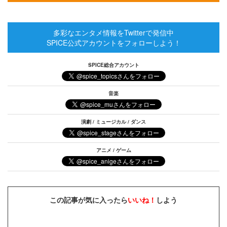
多彩なエンタメ情報をTwitterで発信中
SPICE公式アカウントをフォローしよう！
SPICE総合アカウント
音楽
演劇 / ミュージカル / ダンス
アニメ / ゲーム
この記事が気に入ったら
いいね！
しよう