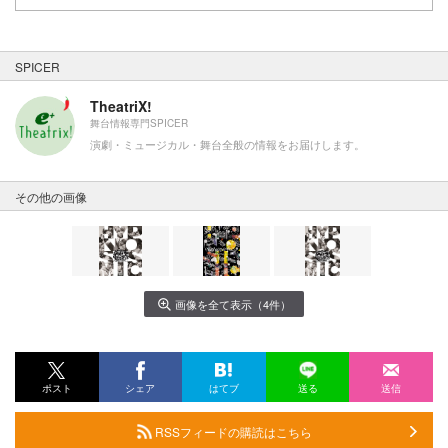
SPICER
TheatriX!
舞台情報専門SPICER
演劇・ミュージカル・舞台全般の情報をお届けします。
その他の画像
画像を全て表示（4件）
ポスト
シェア
はてブ
送る
送信
RSSフィードの購読はこちら