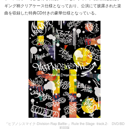
ギング柄クリアケース仕様となっており、公演にて披露された楽
曲を収録した特典CD付きの豪華仕様となっている。
『ヒプノシスマイク-Division Rap Battle-』Rule the Stage -track.2- DVD/BD
初回版