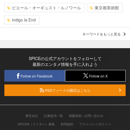
ピエール・オーギュスト・ルノワール
東京都美術館
indigo la End
キーワードをもっと見る
SPICEの公式アカウントをフォローして
最新のエンタメ情報を手に入れよう
Follow on Facebook
Follow on X
RSSフィードの購読はこちら
運営会社
記事提供一覧
掲載依頼 / お問い合わせ
SPICER（ライター）募集
利用規約
プライバシーポリシー