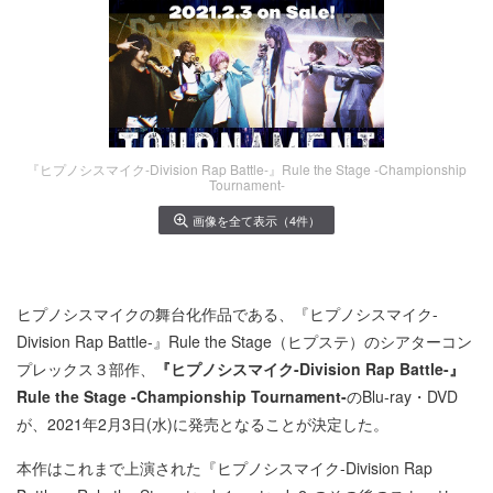
『ヒプノシスマイク-Division Rap Battle-』Rule the Stage -Championship
Tournament-
画像を全て表示（4件）
ヒプノシスマイクの舞台化作品である、『ヒプノシスマイク-
Division Rap Battle-』Rule the Stage（ヒプステ）のシアターコン
プレックス３部作、
『ヒプノシスマイク-Division Rap Battle-』
Rule the Stage -Championship Tournament-
のBlu-ray・DVD
が、2021年2月3日(水)に発売となることが決定した。
本作はこれまで上演された『ヒプノシスマイク-Division Rap