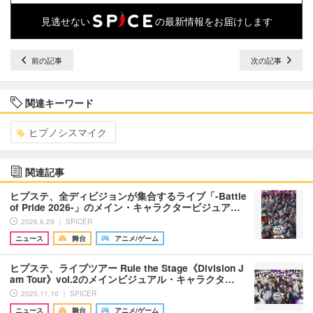
見逃せない
の最新情報をお届けします
前の記事
次の記事
関連キーワード
ヒプノシスマイク
関連記事
ヒプステ、全ディビジョンが集合するライブ「-Battle
of Pride 2026-」のメイン・キャラクタービジュア…
2026.6.29 ｜ SPICER
ニュース
舞台
アニメ/ゲーム
ヒプステ、ライブツアー Rule the Stage《Division J
am Tour》vol.2のメインビジュアル・キャラクタ…
2025.11.10 ｜ SPICER
ニュース
舞台
アニメ/ゲーム