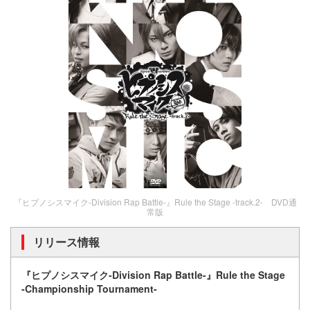
『ヒプノシスマイク-Division Rap Battle-』Rule the Stage -track.2- DVD通
常版
リリース情報
『ヒプノシスマイク-Division Rap Battle-』Rule the Stage
-Championship Tournament-