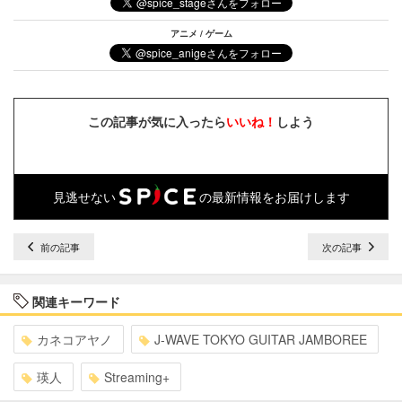
アニメ / ゲーム
この記事が気に入ったら
いいね！
しよう
見逃せない
の最新情報をお届けします
前の記事
次の記事
関連キーワード
カネコアヤノ
J-WAVE TOKYO GUITAR JAMBOREE
瑛人
Streaming+