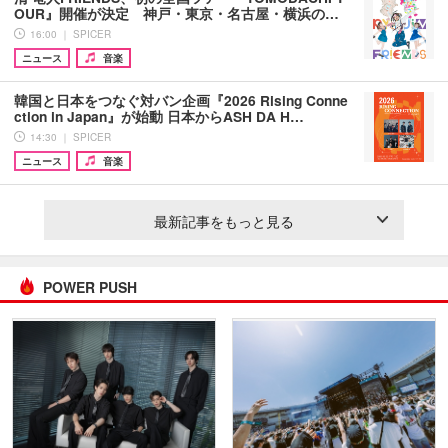
OUR』開催が決定 神戸・東京・名古屋・横浜の…
16:00 ｜ SPICER
ニュース
音楽
韓国と日本をつなぐ対バン企画『2026 Rising Conne
ction in Japan』が始動 日本からASH DA H…
14:30 ｜ SPICER
ニュース
音楽
最新記事をもっと見る
POWER PUSH