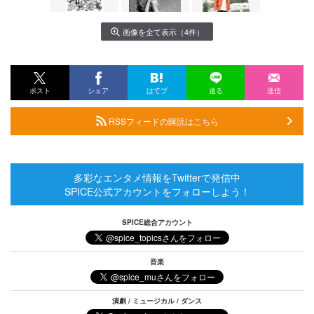
画像を全て表示（4件）
ポスト
シェア
はてブ
送る
送信
RSSフィードの購読はこちら
多彩なエンタメ情報をTwitterで発信中
SPICE公式アカウントをフォローしよう！
SPICE総合アカウント
音楽
演劇 / ミュージカル / ダンス