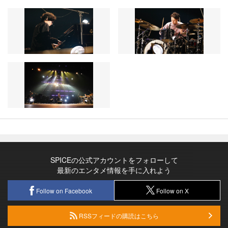
SPICEの公式アカウントをフォローして
最新のエンタメ情報を手に入れよう
Follow on Facebook
Follow on X
RSSフィードの購読はこちら