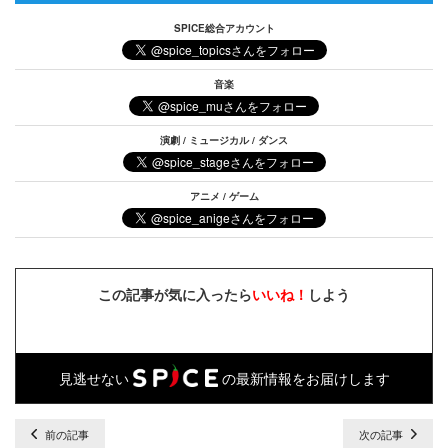
SPICE総合アカウント
音楽
演劇 / ミュージカル / ダンス
アニメ / ゲーム
この記事が気に入ったら
いいね！
しよう
見逃せない
の最新情報をお届けします
前の記事
次の記事