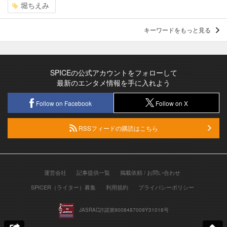
堀ちえみ
キーワードをもっと見る
SPICEの公式アカウントをフォローして
最新のエンタメ情報を手に入れよう
Follow on Facebook
Follow on X
RSSフィードの購読はこちら
運営会社
記事提供一覧
掲載依頼 / お問い合わせ
SPICER（ライター）募集
利用規約
プライバシーポリシー
JASRAC許諾第9008487009Y31018号