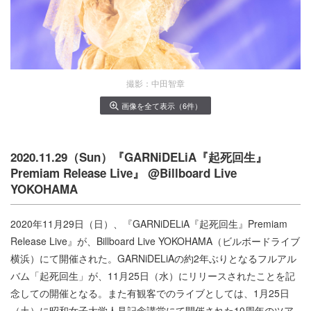
撮影：中田智章
画像を全て表示（6件）
2020.11.29（Sun）『GARNiDELiA『起死回生』
Premiam Release Live』 @Billboard Live
YOKOHAMA
2020年11月29日（日）、『GARNiDELiA『起死回生』Premiam
Release Live』が、Billboard Live YOKOHAMA（ビルボードライブ
横浜）にて開催された。GARNiDELiAの約2年ぶりとなるフルアル
バム「起死回生」が、11月25日（水）にリリースされたことを記
念しての開催となる。また有観客でのライブとしては、1月25日
（土）に昭和女子大学人見記念講堂にて開催された10周年のツア