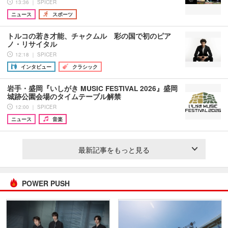
13:36 ｜ SPICER
ニュース
スポーツ
トルコの若き才能、チャクムル 彩の国で初のピア
ノ・リサイタル
12:18 ｜ SPICER
インタビュー
クラシック
岩手・盛岡『いしがき MUSIC FESTIVAL 2026』盛岡
城跡公園会場のタイムテーブル解禁
12:00 ｜ SPICER
ニュース
音楽
最新記事をもっと見る
POWER PUSH