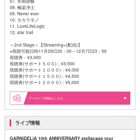
07. 宵闇胡蝶
08. 極楽浄土
09. Never ever
10. タカラモノ
11. LoveLifeLogic
12. star trail
＜2nd Stage＞【Streaming+(配信)】
※視聴可能日時11月29日20：00～12月7日23：59
視聴券：¥3,000
視聴券(サポート５００)：¥3,500
視聴券(サポート１０００)：¥4,000
視聴券(サポート１５００)：¥4,500
視聴券(サポート２０００)：¥5,000
アーカイブ視聴はこちら
ライブ情報
GARNiDELiA 10th ANNIVERSARY stellacage tour