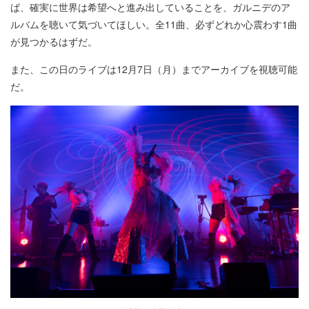
ば、確実に世界は希望へと進み出していることを、ガルニデのア
ルバムを聴いて気づいてほしい。全11曲、必ずどれか心震わす1曲
が見つかるはずだ。
また、この日のライブは12月7日（月）までアーカイブを視聴可能
だ。