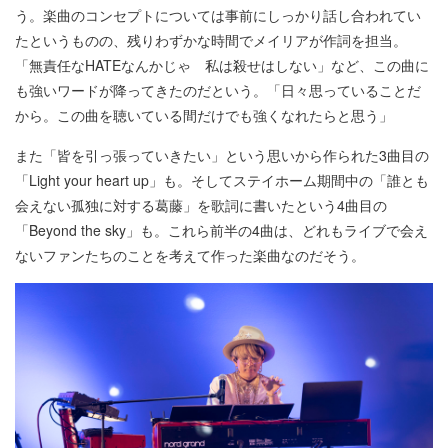
う。楽曲のコンセプトについては事前にしっかり話し合われてい
たというものの、残りわずかな時間でメイリアが作詞を担当。
「無責任なHATEなんかじゃ 私は殺せはしない」など、この曲に
も強いワードが降ってきたのだという。「日々思っていることだ
から。この曲を聴いている間だけでも強くなれたらと思う」
また「皆を引っ張っていきたい」という思いから作られた3曲目の
「Light your heart up」も。そしてステイホーム期間中の「誰とも
会えない孤独に対する葛藤」を歌詞に書いたという4曲目の
「Beyond the sky」も。これら前半の4曲は、どれもライブで会え
ないファンたちのことを考えて作った楽曲なのだそう。