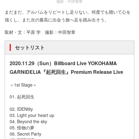
撮影：中田智章
まだまだ、アルバムをリピートし足りない。何度でも聴いて心を
強くし、また次の最高に出会う旅へ足を踏み出そう。
取材・文：平原 学 撮影：中田智章
セットリスト
2020.11.29（Sun）Billboard Live YOKOHAMA
GARNiDELiA『起死回生』Premium Release Live
＜1st Stage＞
01. 起死回生
02. IDENtity
03. Light your heart up
04. Beyond the sky
05. 怪物の夢
06. Secret Party