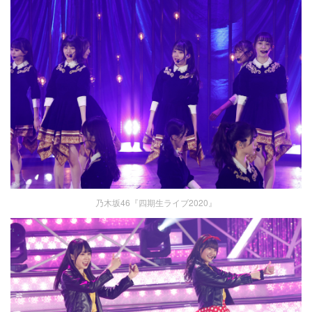
乃木坂46『四期生ライブ2020』