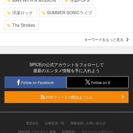
MAN WITH A MISSION
洋楽POPS
洋楽ロック
SUMMER SONICライブ
The Strokes
キーワードをもっと見る
SPICEの公式アカウントをフォローして
最新のエンタメ情報を手に入れよう
Follow on Facebook
Follow on X
RSSフィードの購読はこちら
運営会社
記事提供一覧
掲載依頼 / お問い合わせ
SPICER（ライター）募集
利用規約
プライバシーポリシー