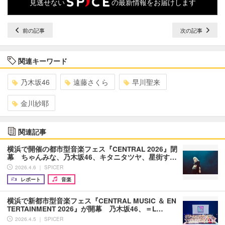
見逃せない
の最新情報をお届けします
前の記事
次の記事
関連キーワード
乃木坂46
遠藤さくら
早川聖来
金川紗耶
関連記事
横浜で開催の都市型音楽フェス『CENTRAL 2026』閉
幕 ちゃんみな、乃木坂46、キタニタツヤ、星街す…
2026.4.6 ｜ SPICER
レポート
音楽
横浜で新都市型音楽フェス『CENTRAL MUSIC ＆ EN
TERTAINMENT 2026』が開幕 乃木坂46、＝L…
2026.4.5 ｜ SPICER