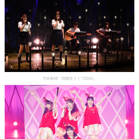
乃木坂46『四期生ライブ2020』