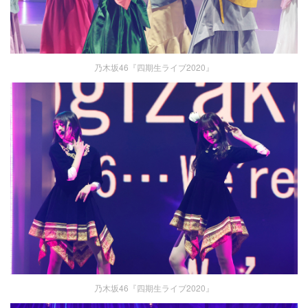
乃木坂46『四期生ライブ2020』
乃木坂46『四期生ライブ2020』