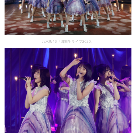
乃木坂46『四期生ライブ2020』