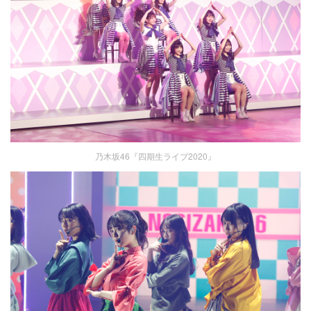
乃木坂46『四期生ライブ2020』