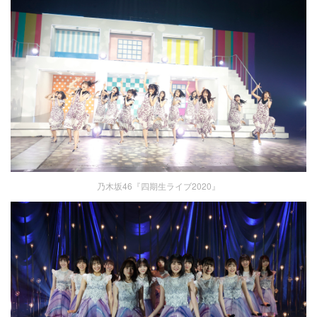
乃木坂46『四期生ライブ2020』