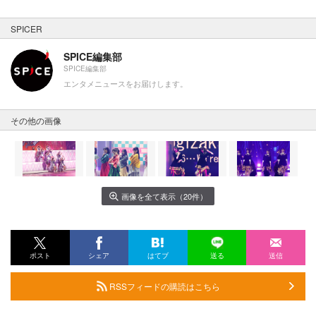
SPICER
SPICE編集部
SPICE編集部
エンタメニュースをお届けします。
その他の画像
画像を全て表示（20件）
ポスト
シェア
はてブ
送る
送信
RSSフィードの購読はこちら