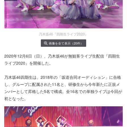
乃木坂46『四期生ライブ2020』
画像を全て表示（20件）
2020年12月6日（日）、乃木坂46が無観客ライブ生配信『四期生
ライブ2020』を開催した。
乃木坂46四期生は、2018年の「坂道合同オーディション」に合格
し、グループに配属された11名と、研修生から今年新たに正規メ
ンバーとして昇格した5名で構成。全16名での単独ライブは今回が
初となった。