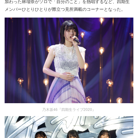
加わった林瑠奈がソロで「自分のこと」を熱唱するなど、四期生
メンバーひとりひとりが際立つ見所満載のコーナーとなった。
乃木坂46『四期生ライブ2020』