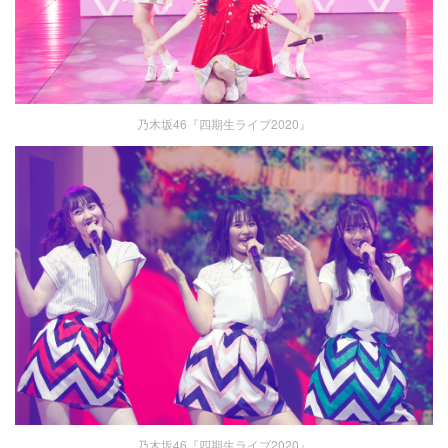
乃木坂46『四期生ライブ2020』
乃木坂46『四期生ライブ2020』