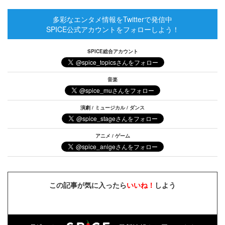
多彩なエンタメ情報をTwitterで発信中
SPICE公式アカウントをフォローしよう！
SPICE総合アカウント
音楽
演劇 / ミュージカル / ダンス
アニメ / ゲーム
この記事が気に入ったら
いいね！
しよう