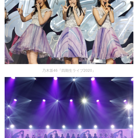
乃木坂46『四期生ライブ2020』