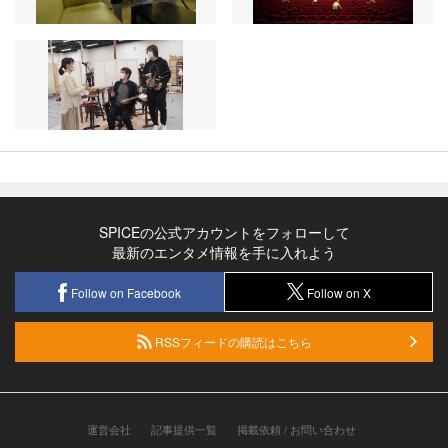
SPICEの公式アカウントをフォローして
最新のエンタメ情報を手に入れよう
Follow on Facebook
Follow on X
RSSフィードの購読はこちら
運営会社
記事提供一覧
掲載依頼 / お問い合わせ