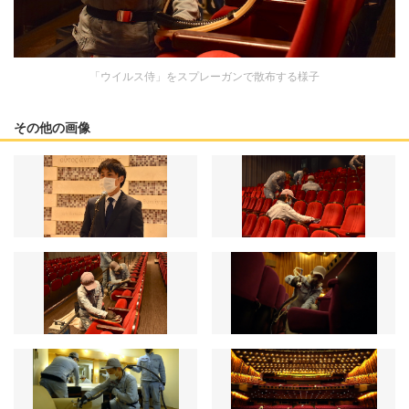
「ウイルス侍」をスプレーガンで散布する様子
その他の画像