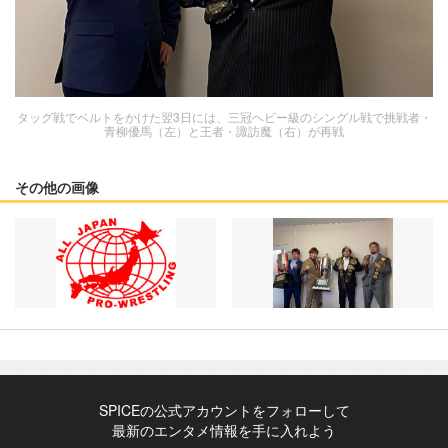
タッグ戦でベルトをかけた翌3日には、三冠ヘビー級のシングル戦で挑戦者・
青柳優馬（左）と王者・諏訪魔（右）が再戦
その他の画像
SPICEの公式アカウントをフォローして
最新のエンタメ情報を手に入れよう