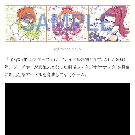
(c)Project_t7s_A
『Tokyo 7th シスターズ』は、“アイドル氷河期”に突入した2034
年、プレイヤーが支配人となった劇場型スタジオ“ナナスタ”を舞台
に新たなるアイドルを育成してゆくゲーム。