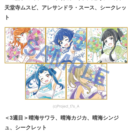
天堂寺ムスビ、アレサンドラ・スース、シークレッ
ト
(c)Project_t7s_A
＜3週目＞晴海サワラ、晴海カジカ、晴海シンジ
ュ、シークレット