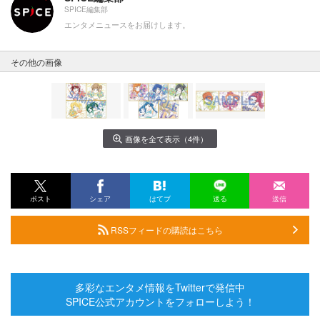
SPICE編集部
エンタメニュースをお届けします。
その他の画像
画像を全て表示（4件）
ポスト
シェア
はてブ
送る
送信
RSSフィードの購読はこちら
多彩なエンタメ情報をTwitterで発信中
SPICE公式アカウントをフォローしよう！