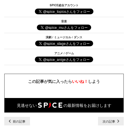
SPICE総合アカウント
音楽
演劇 / ミュージカル / ダンス
アニメ / ゲーム
この記事が気に入ったら
いいね！
しよう
見逃せない
の最新情報をお届けします
前の記事
次の記事