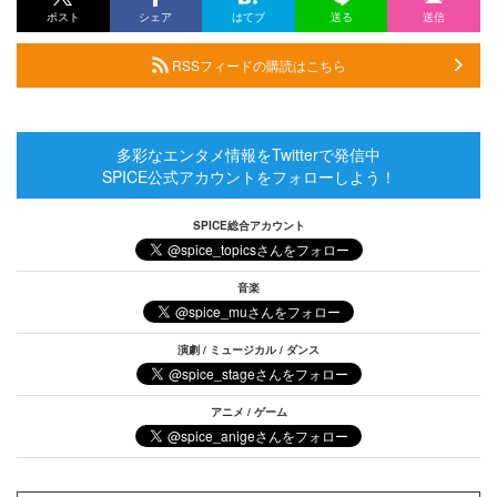
ポスト
シェア
はてブ
送る
送信
RSSフィードの購読はこちら
多彩なエンタメ情報をTwitterで発信中
SPICE公式アカウントをフォローしよう！
SPICE総合アカウント
音楽
演劇 / ミュージカル / ダンス
アニメ / ゲーム