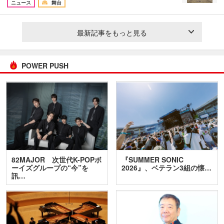
ニュース
舞台
最新記事をもっと見る
POWER PUSH
82MAJOR 次世代K-POPボ
『SUMMER SONIC
ーイズグループの“今”を
2026』、ベテラン3組の懐…
訊…