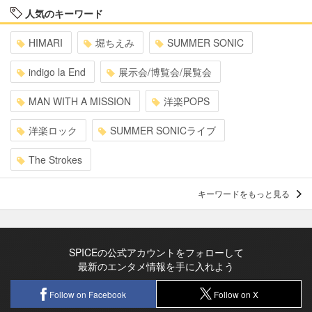
人気のキーワード
HIMARI
堀ちえみ
SUMMER SONIC
indigo la End
展示会/博覧会/展覧会
MAN WITH A MISSION
洋楽POPS
洋楽ロック
SUMMER SONICライブ
The Strokes
キーワードをもっと見る
SPICEの公式アカウントをフォローして
最新のエンタメ情報を手に入れよう
Follow on Facebook
Follow on X