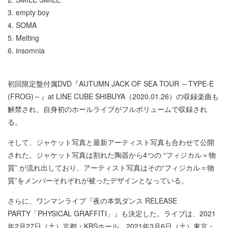
3. empty boy
4. SOMA
5. Melting
6. insomnia
初回限定盤付属DVD『AUTUMN JACK OF SEA TOUR ～TYPE-E
(FROG)～』at LINE CUBE SHIBUYA（2020.01.26）の収録楽曲も
解禁され、自身初のホールライブがフルボリュームで収録され
る。
そして、ジャケット写真と最新アーティスト写真も合わせて公開
された。ジャケット写真は割れた陶器から4つの “フィジカル＝物
質” が流れ出しており、アーティスト写真はその“フィジカル＝物
質”をメンバーそれぞれが被ったデザインとなっている。
さらに、ワンマンライブ『夜の本気ダンス RELEASE
PARTY「PHYSICAL GRAFFITI」』も決定した。ライブは、2021
年2月27日（土）京都・KBSホール、2021年3月6日（土）東京・