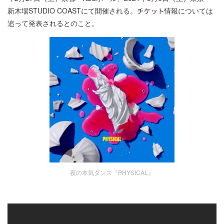
新⽊場STUDIO COASTにて開催される。
情報については
追って発表されるとのこと。
夜の本気ダンス『PHYSICAL』