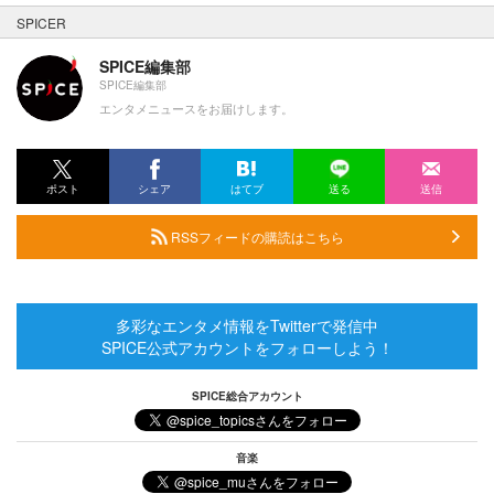
SPICER
SPICE編集部
SPICE編集部
エンタメニュースをお届けします。
ポスト
シェア
はてブ
送る
送信
RSSフィードの購読はこちら
多彩なエンタメ情報をTwitterで発信中
SPICE公式アカウントをフォローしよう！
SPICE総合アカウント
音楽