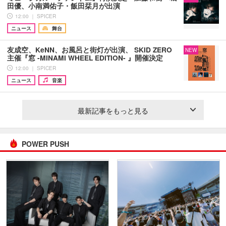
田優、小南満佑子・飯田栞月が出演
12:00 ｜ SPICER
ニュース
舞台
友成空、KeNN、お風呂と街灯が出演、 SKID ZERO
NEW
主催『窓 -MINAMI WHEEL EDITION- 』開催決定
12:00 ｜ SPICER
ニュース
音楽
最新記事をもっと見る
POWER PUSH