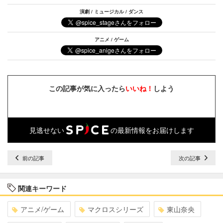
演劇 / ミュージカル / ダンス
アニメ / ゲーム
この記事が気に入ったら
いいね！
しよう
見逃せない
の最新情報をお届けします
前の記事
次の記事
関連キーワード
アニメ/ゲーム
マクロスシリーズ
東山奈央