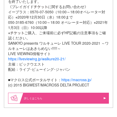
を終了いたします。
《プレイガイド
に関するお問い合わせ》
イープラス：0570-07-5050（10:00～18:00オペレーター対
応）※2020年12月30日（水）18:00まで
050-3185-6760（10:00～18:00 オペレーター対応）※2021年
1月3日（日）10:00以降
※
ご購入、ご来場前に必ずHP記載の注意事項をご確
認ください。
SANKYO presents ワルキューレ LIVE TOUR 2020-2021 ～ワ
ルキューレはあきらめない!!!!!～
LIVE VIEWING情報サイト
https://liveviewing.jp/walkure20-21/
主催：ビックウエスト
配給：ライブ･ビューイング･ジャパン
■マクロス公式ポータルサイト：
https://macross.jp/
(c) 2015 BIGWEST/MACROSS DELTA PROJECT
詳しくはこちら