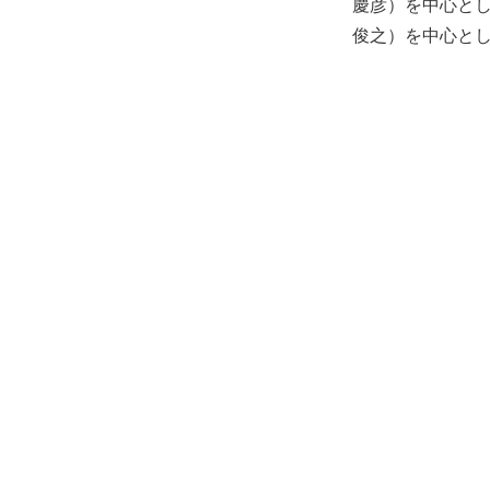
慶彦）を中心とし
俊之）を中心と