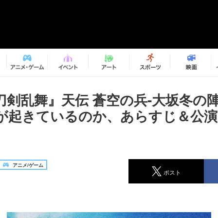
刀剣乱舞』天伝 蒼空の兵-大坂冬の陣
が起きているのか、あらすじ＆公演
アニメ/ゲーム
ポスト