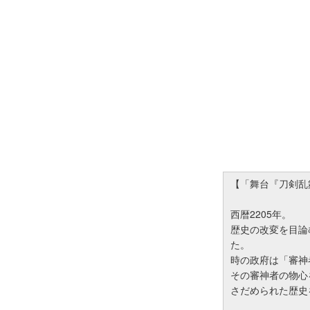
【「舞台『刀剣乱舞
西暦2205年。
歴史の改変を目論
た。
時の政府は「審神
その審神者の物心
さだめられた歴史