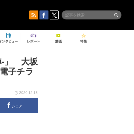
-」 大坂
電子チラ
2020.12.18
シェア