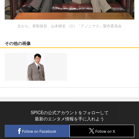
左から、香取慎吾、山本耕史 （C）「アノニマス」製作委員会
その他の画像
SPICEの公式アカウントをフォローして
最新のエンタメ情報を手に入れよう
Follow on Facebook
Follow on X