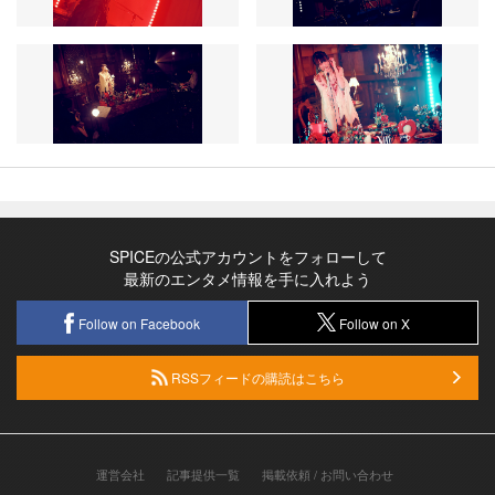
SPICEの公式アカウントをフォローして
最新のエンタメ情報を手に入れよう
Follow on Facebook
Follow on X
RSSフィードの購読はこちら
運営会社
記事提供一覧
掲載依頼 / お問い合わせ